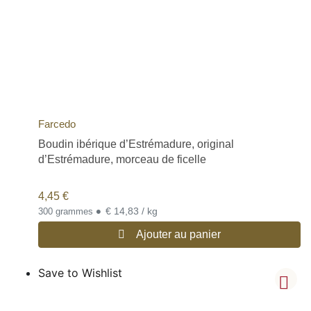
Farcedo
Boudin ibérique d’Estrémadure, original
d’Estrémadure, morceau de ficelle
4,45
€
•
€ 14,83 / kg
300 grammes
Ajouter au panier
Save to Wishlist