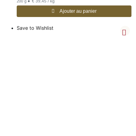
•
€ 39,45 / kg
200 g
Ajouter au panier
Save to Wishlist