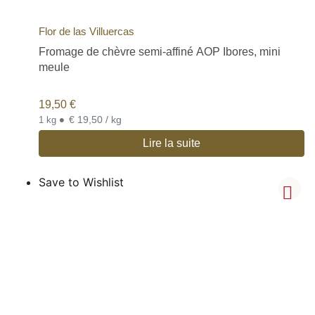
Flor de las Villuercas
Fromage de chèvre semi-affiné AOP Ibores, mini
meule
19,50
€
•
€ 19,50 / kg
1 kg
Lire la suite
Save to Wishlist