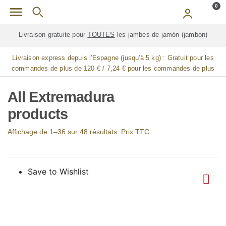
Skip to main content
0
Livraison gratuite pour
TOUTES
les jambes de jamón (jambon)
Livraison express depuis l'Espagne (jusqu'à 5 kg) :
Gratuit pour les
commandes de plus de 120 € / 7,24 € pour les commandes de plus
de 90 € / 14,48 € pour les commandes de plus de 60 € / 21,72 € pour
les commandes de plus de 30 €
All Extremadura
products
Affichage de 1–36 sur 48 résultats. Prix TTC.
Save to Wishlist