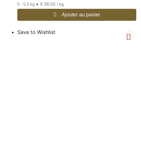
•
€ 38,00 / kg
5 - 5,5 kg
Ajouter au panier
Save to Wishlist