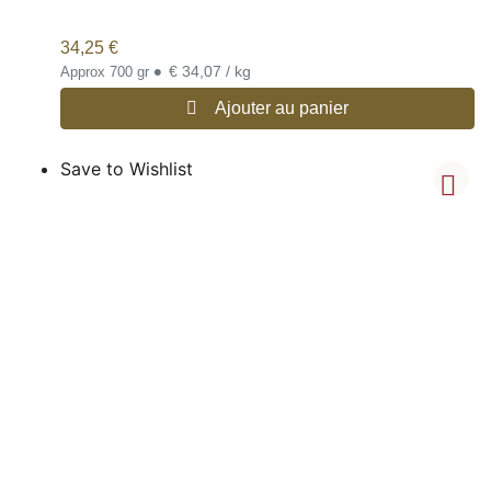
34,25
€
•
€ 34,07 / kg
Approx 700 gr
Ajouter au panier
Save to Wishlist