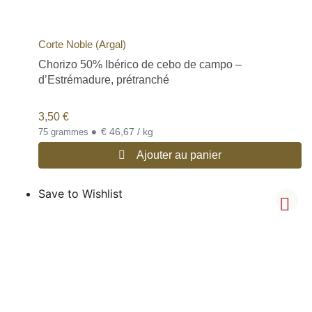
Corte Noble (Argal)
Chorizo 50% Ibérico de cebo de campo –
d’Estrémadure, prétranché
3,50
€
•
€ 46,67 / kg
75 grammes
Ajouter au panier
Save to Wishlist