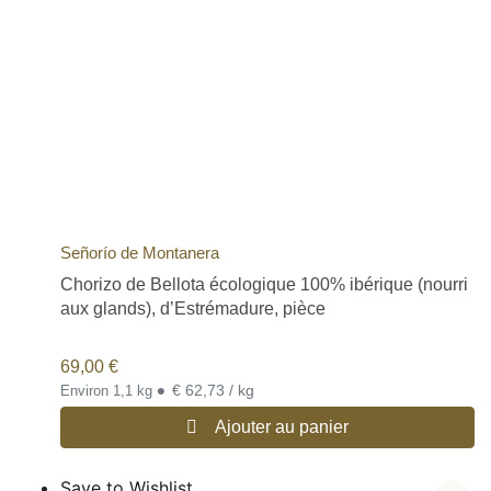
Señorío de Montanera
Chorizo de Bellota écologique 100% ibérique (nourri
aux glands), d’Estrémadure, pièce
69,00
€
•
€ 62,73 / kg
Environ 1,1 kg
Ajouter au panier
Save to Wishlist