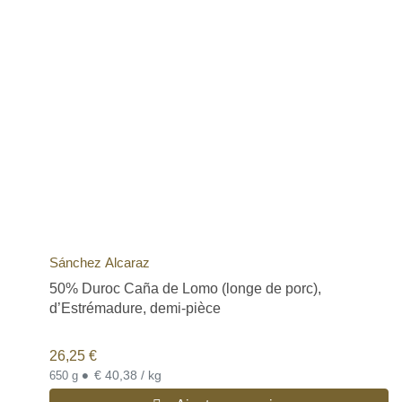
Sánchez Alcaraz
50% Duroc Caña de Lomo (longe de porc),
d’Estrémadure, demi-pièce
26,25
€
•
€ 40,38 / kg
650 g