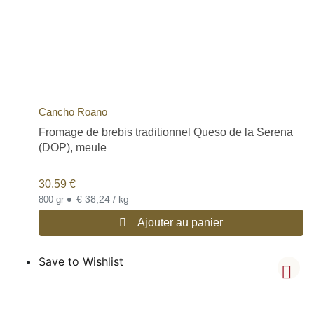
Cancho Roano
Fromage de brebis traditionnel Queso de la Serena
(DOP), meule
30,59
€
•
€ 38,24 / kg
800 gr
Ajouter au panier
Save to Wishlist