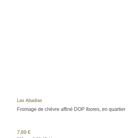
Las Abadías
Fromage de chèvre affiné DOP Ibores, en quartier
7,89
€