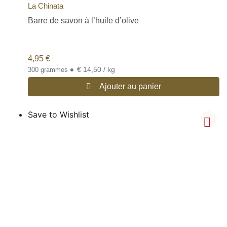
La Chinata
Barre de savon à l’huile d’olive
4,95
€
•
€ 14,50 / kg
300 grammes
Ajouter au panier
Save to Wishlist