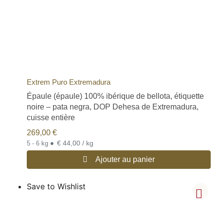
Extrem Puro Extremadura
Épaule (épaule) 100% ibérique de bellota, étiquette
noire – pata negra, DOP Dehesa de Extremadura,
cuisse entière
269,00
€
•
€ 44,00 / kg
5 - 6 kg
Ajouter au panier
Save to Wishlist