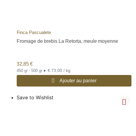
Finca Pascualete
Fromage de brebis La Retorta, meule moyenne
32,85
€
•
€ 73,00 / kg
450 gr - 500 gr
Ajouter au panier
Save to Wishlist