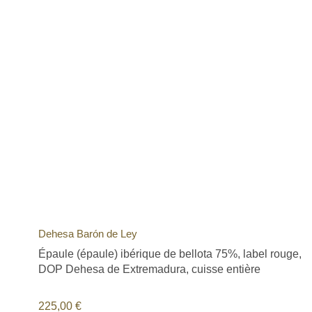
Dehesa Barón de Ley
Épaule (épaule) ibérique de bellota 75%, label rouge,
DOP Dehesa de Extremadura, cuisse entière
225,00
€