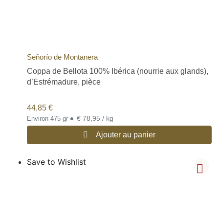
Señorío de Montanera
Coppa de Bellota 100% Ibérica (nourrie aux glands),
d’Estrémadure, pièce
44,85
€
•
€ 78,95 / kg
Environ 475 gr
Ajouter au panier
Save to Wishlist