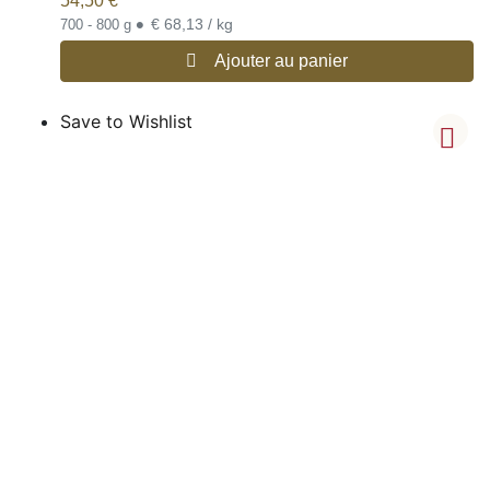
54,50
€
•
€ 68,13 / kg
700 - 800 g
Ajouter au panier
Save to Wishlist