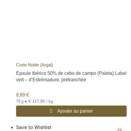
Corte Noble (Argal)
Épaule Ibérico 50% de cebo de campo (Paleta) Label
vert – d’Estrémadure, prétranchée
8,89
€
•
€ 117,86 / kg
70 g
Ajouter au panier
Save to Wishlist