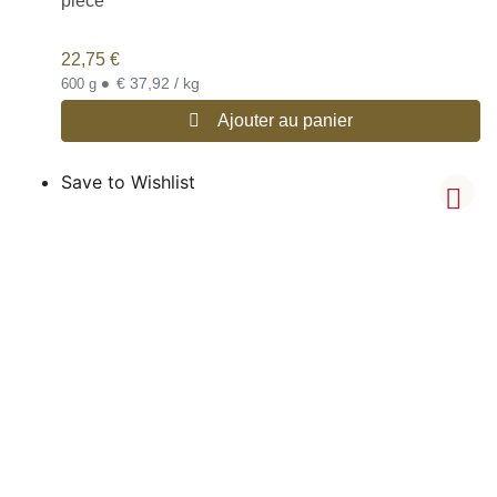
pièce
22,75
€
•
€ 37,92 / kg
600 g
Ajouter au panier
Save to Wishlist