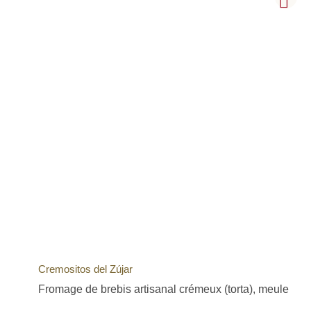
Cremositos del Zújar
Fromage de brebis artisanal crémeux (torta), meule