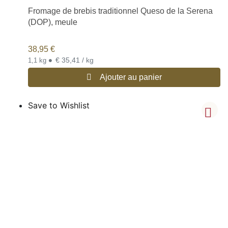
Fromage de brebis traditionnel Queso de la Serena
(DOP), meule
38,95
€
•
€ 35,41 / kg
1,1 kg
Ajouter au panier
Save to Wishlist