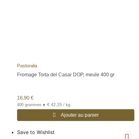
Pastoralia
Fromage Torta del Casar DOP, meule 400 gr
16,90
€
•
€ 42,25 / kg
400 grammes
Ajouter au panier
Save to Wishlist