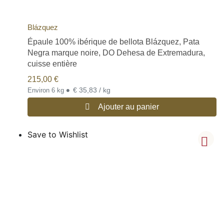
Blázquez
Épaule 100% ibérique de bellota Blázquez, Pata
Negra marque noire, DO Dehesa de Extremadura,
cuisse entière
215,00
€
•
€ 35,83 / kg
Environ 6 kg
Ajouter au panier
Save to Wishlist