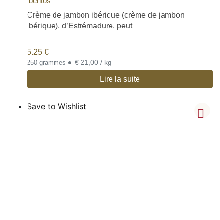
Iberitos
Crème de jambon ibérique (crème de jambon
ibérique), d’Estrémadure, peut
5,25
€
•
€ 21,00 / kg
250 grammes
Lire la suite
Save to Wishlist