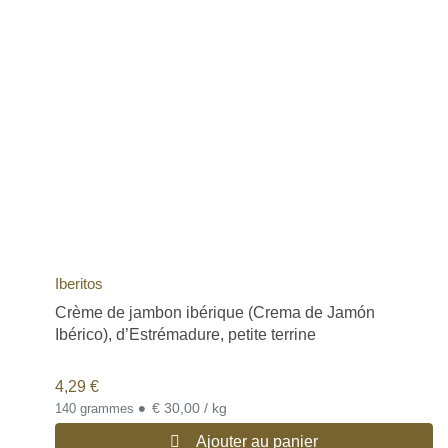
Iberitos
Crème de jambon ibérique (Crema de Jamón
Ibérico), d’Estrémadure, petite terrine
4,29
€
•
€ 30,00 / kg
140 grammes
Ajouter au panier