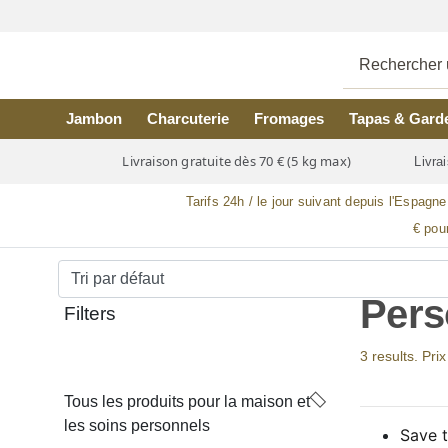
Skip to main content
Jambon
Charcuterie
Fromages
Tapas & Gard
Livraison gratuite dès 70 € (5 kg max)
Livrai
Tarifs 24h / le jour suivant depuis l'Espagne
€ pou
Pers
Filters
3 results. Pri
Tous les produits pour la maison et
les soins personnels
Save t