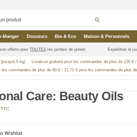
e-Manger
Douceurs
Bio & Eco
Maison & Personnels
son offerte pour
TOUTES
les jambes de jamón
Expédition le j
 (jusqu'à 5 kg) :
Livraison gratuite pour les commandes de plus de 120 € 
r les commandes de plus de 60 € / 21,72 € pour les commandes de plus de
onal Care: Beauty Oils
x TTC.
o Wishlist