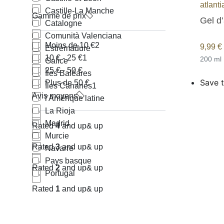
atlanti
Castille-La Manche
Gamme de prix
Gel d’
Catalogne
Comunità Valenciana
Moins de 10 €
2
9,99
€
Estrémadure
10 € - 25 €
1
200 ml
Galice
25 € - 50 €
Îles Baléares
Save t
Plus de 50 €
Îles Canaries
1
Avis moyens
l'Amérique latine
La Rioja
Madrid
Rated
4
and up
& up
Murcie
Rated
3
and up
& up
Navarre
Pays basque
Rated
2
and up
& up
Portugal
Rated
1
and up
& up