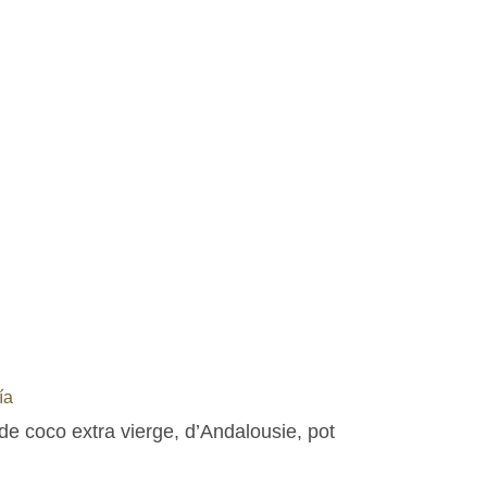
ía
de coco extra vierge, d’Andalousie, pot