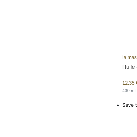
la mas
Huile 
12,35
430 ml
Save t