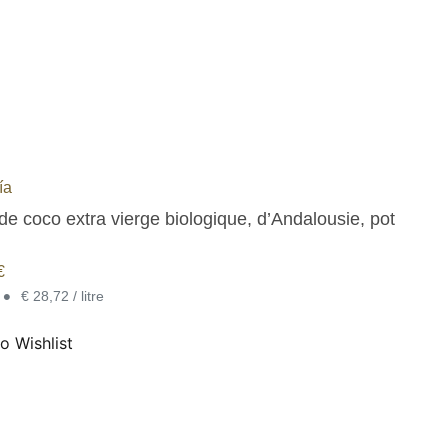
ía
de coco extra vierge biologique, d’Andalousie, pot
€
•
€ 28,72 / litre
o Wishlist