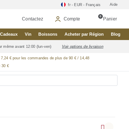
Aide
fr - EUR - Français
0
Contactez
Compte
Panier
Cadeaux
Vin
Boissons
Acheter par Région
Blog
our même avant 12:00 (lun-ven)
Voir options de livraison
/ 7,24 € pour les commandes de plus de 90 € / 14,48
 30 €