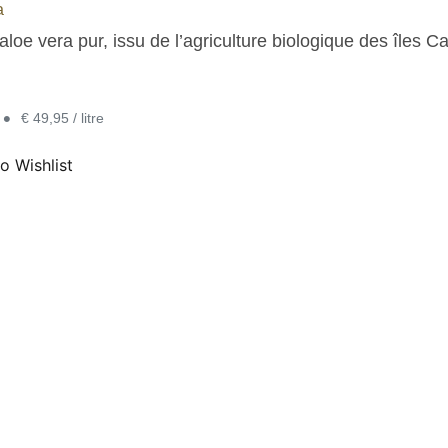
a
aloe vera pur, issu de l’agriculture biologique des îles Ca
•
€ 49,95 / litre
o Wishlist