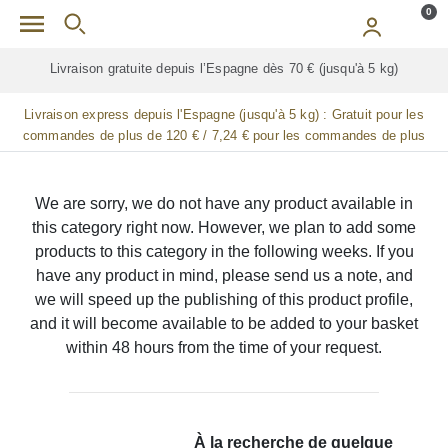
Skip to main content
0
Livraison gratuite depuis l’Espagne dès 70 € (jusqu'à 5 kg)
Livraison express depuis l'Espagne (jusqu'à 5 kg) :
Gratuit pour les
commandes de plus de 120 € / 7,24 € pour les commandes de plus
de 90 € / 14,48 € pour les commandes de plus de 60 € / 21,72 € pour
les commandes de plus de 30 €
We are sorry, we do not have any product available in
this category right now. However, we plan to add some
products to this category in the following weeks. If you
have any product in mind, please send us a note, and
we will speed up the publishing of this product profile,
and it will become available to be added to your basket
within 48 hours from the time of your request.
À la recherche de quelque