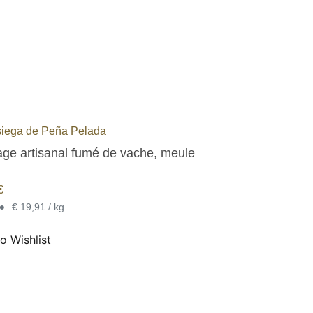
iega de Peña Pelada
ge artisanal fumé de vache, meule
€
•
€ 19,91 / kg
o Wishlist