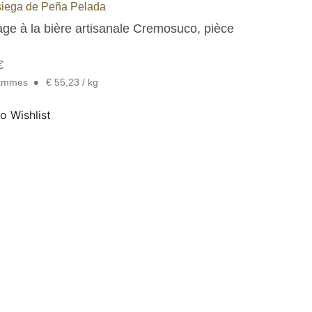
iega de Peña Pelada
ge à la bière artisanale Cremosuco, pièce
€
•
rammes
€ 55,23 / kg
o Wishlist