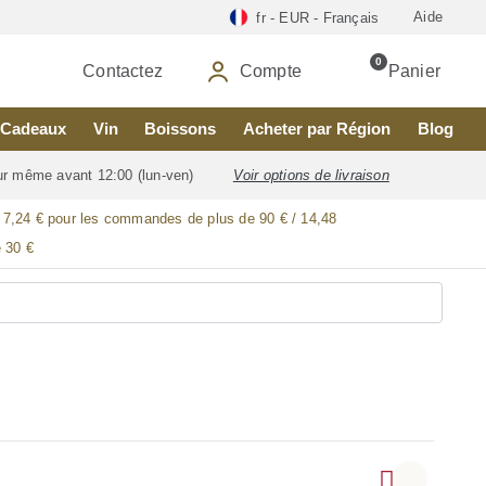
Aide
fr - EUR - Français
0
Contactez
Compte
Panier
Cadeaux
Vin
Boissons
Acheter par Région
Blog
our même avant 12:00 (lun-ven)
Voir options de livraison
/ 7,24 € pour les commandes de plus de 90 € / 14,48
 30 €