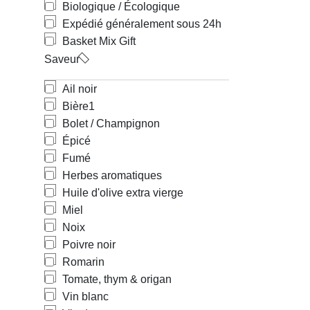
Biologique / Écologique
Expédié généralement sous 24h
Basket Mix Gift
Saveur
Ail noir
Bière
1
Bolet / Champignon
Épicé
Fumé
Herbes aromatiques
Huile d'olive extra vierge
Miel
Noix
Poivre noir
Romarin
Tomate, thym & origan
Vin blanc