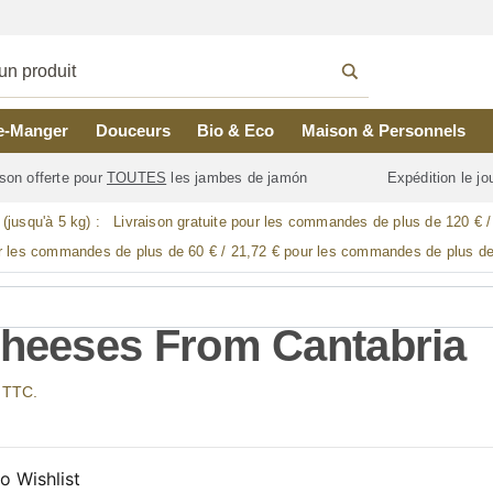
e-Manger
Douceurs
Bio & Eco
Maison & Personnels
son offerte pour
TOUTES
les jambes de jamón
Expédition le j
 (jusqu'à 5 kg) :
Livraison gratuite pour les commandes de plus de 120 € 
r les commandes de plus de 60 € / 21,72 € pour les commandes de plus de
Cheeses From Cantabria
x TTC.
o Wishlist