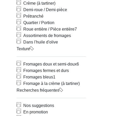
Crème (à tartiner)
Demi-roue / Demi-pièce
Prétranché
Quartier / Portion
Roue entière / Pièce entière
7
Assortiments de fromages
Dans l'huile d'olive
Texture
Fromages doux et semi-doux
6
Fromages fermes et durs
Fromages bleus
1
Fromage à la crème (à tartiner)
Recherches fréquentes
Nos suggestions
En promotion