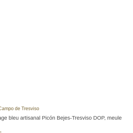
Campo de Tresviso
ge bleu artisanal Picón Bejes-Tresviso DOP, meule