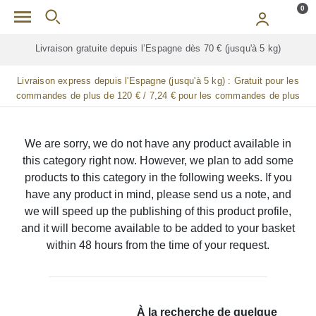
Skip to main content
0
Livraison gratuite depuis l’Espagne dès 70 € (jusqu'à 5 kg)
Livraison express depuis l'Espagne (jusqu'à 5 kg) :
Gratuit pour les
commandes de plus de 120 € / 7,24 € pour les commandes de plus
de 90 € / 14,48 € pour les commandes de plus de 60 € / 21,72 € pour
les commandes de plus de 30 €
We are sorry, we do not have any product available in
this category right now. However, we plan to add some
products to this category in the following weeks. If you
have any product in mind, please send us a note, and
we will speed up the publishing of this product profile,
and it will become available to be added to your basket
within 48 hours from the time of your request.
À la recherche de quelque