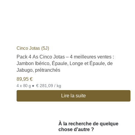
Cinco Jotas (5J)
Pack 4 As Cinco Jotas – 4 meilleures ventes :
Jambon Ibérico, Épaule, Longe et Épaule, de
Jabugo, prétranchés
89,95
€
•
€ 281,09 / kg
4 x 80 g
Lire la suite
À la recherche de quelque
chose d'autre ?