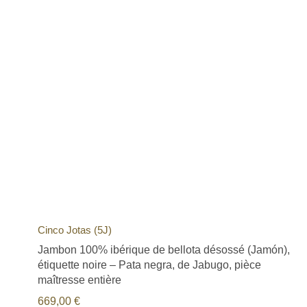
Cinco Jotas (5J)
Jambon 100% ibérique de bellota désossé (Jamón),
étiquette noire – Pata negra, de Jabugo, pièce
maîtresse entière
669,00
€