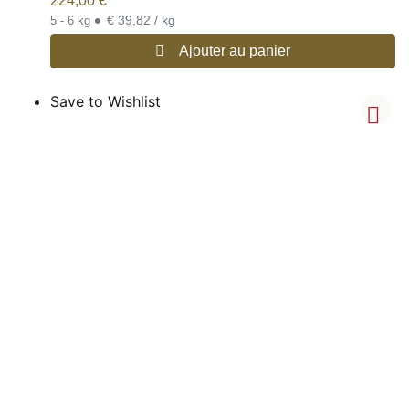
224,00
€
•
€ 39,82 / kg
5 - 6 kg
Ajouter au panier
Save to Wishlist