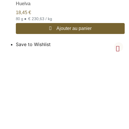
Huelva
18,45
€
•
€ 230,63 / kg
80 g
Ajouter au panier
Save to Wishlist