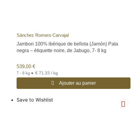
Sánchez Romero Carvajal
Jambon 100% ibérique de bellota (Jamón) Pata
negra – étiquette noire, de Jabugo, 7- 8 kg
539,00
€
•
€ 71,33 / kg
7 - 8 kg
Ajouter au panier
Save to Wishlist