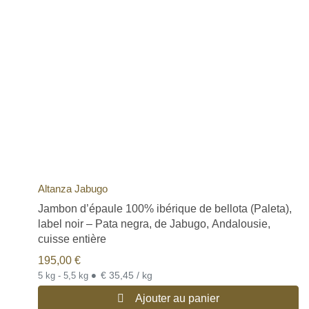
Altanza Jabugo
Jambon d’épaule 100% ibérique de bellota (Paleta),
label noir – Pata negra, de Jabugo, Andalousie,
cuisse entière
195,00
€
•
€ 35,45 / kg
5 kg - 5,5 kg
Ajouter au panier