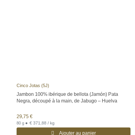
Cinco Jotas (5J)
Jambon 100% ibérique de bellota (Jamón) Pata
Negra, découpé à la main, de Jabugo – Huelva
29,75
€
•
€ 371,88 / kg
80 g
Ajouter au panier