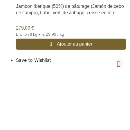
Jambon ibérique (50%) de pâturage (Jamón de cebo
de campo), Label vert, de Jabugo, cuisse entière
279,00
€
•
€ 29,99 / kg
Environ 8 kg
Ajouter au panier
Save to Wishlist