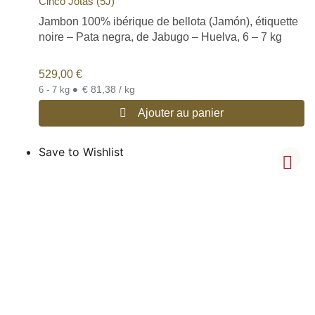
Cinco Jotas (5J)
Jambon 100% ibérique de bellota (Jamón), étiquette
noire – Pata negra, de Jabugo – Huelva, 6 – 7 kg
529,00
€
•
€ 81,38 / kg
6 - 7 kg
Ajouter au panier
Save to Wishlist