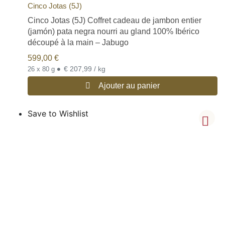
Cinco Jotas (5J)
Cinco Jotas (5J) Coffret cadeau de jambon entier
(jamón) pata negra nourri au gland 100% Ibérico
découpé à la main – Jabugo
599,00
€
•
€ 207,99 / kg
26 x 80 g
Ajouter au panier
Save to Wishlist