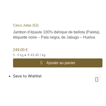
Cinco Jotas (5J)
Jambon d’épaule 100% ibérique de bellota (Paleta),
étiquette noire – Pata negra, de Jabugo – Huelva
249,00
€
•
€ 43,45 / kg
5 - 6 kg
Ajouter au panier
Save to Wishlist