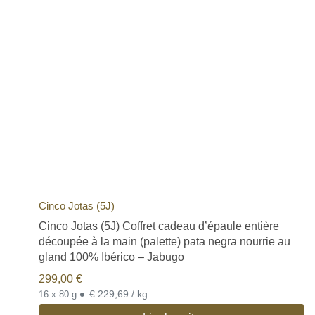
Cinco Jotas (5J)
Cinco Jotas (5J) Coffret cadeau d’épaule entière
découpée à la main (palette) pata negra nourrie au
gland 100% Ibérico – Jabugo
299,00
€
•
€ 229,69 / kg
16 x 80 g