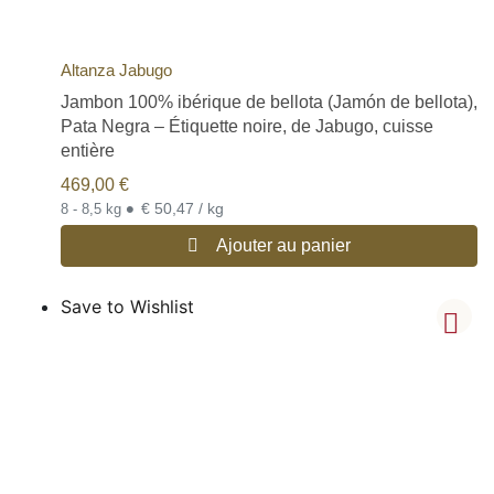
Altanza Jabugo
Jambon 100% ibérique de bellota (Jamón de bellota),
Pata Negra – Étiquette noire, de Jabugo, cuisse
entière
469,00
€
•
€ 50,47 / kg
8 - 8,5 kg
Ajouter au panier
Save to Wishlist