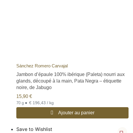
Sánchez Romero Carvajal
Jambon d’épaule 100% ibérique (Paleta) nourri aux
glands, découpé à la main, Pata Negra – étiquette
noire, de Jabugo
15,90
€
•
€ 196,43 / kg
70 g
Ajouter au panier
Save to Wishlist