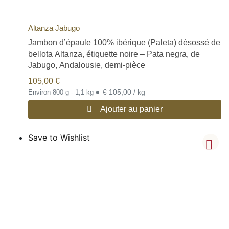
Altanza Jabugo
Jambon d’épaule 100% ibérique (Paleta) désossé de
bellota Altanza, étiquette noire – Pata negra, de
Jabugo, Andalousie, demi-pièce
105,00
€
•
€ 105,00 / kg
Environ 800 g - 1,1 kg
Ajouter au panier
Save to Wishlist