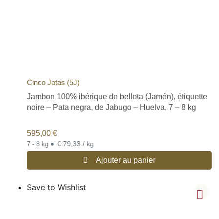
Cinco Jotas (5J)
Jambon 100% ibérique de bellota (Jamón), étiquette
noire – Pata negra, de Jabugo – Huelva, 7 – 8 kg
595,00
€
•
€ 79,33 / kg
7 - 8 kg
Ajouter au panier
Save to Wishlist