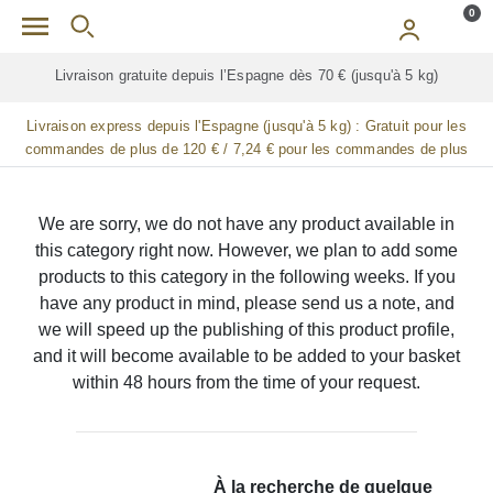
Skip to main content
0
Livraison gratuite depuis l’Espagne dès 70 € (jusqu'à 5 kg)
Livraison express depuis l'Espagne (jusqu'à 5 kg) :
Gratuit pour les
commandes de plus de 120 € / 7,24 € pour les commandes de plus
de 90 € / 14,48 € pour les commandes de plus de 60 € / 21,72 € pour
les commandes de plus de 30 €
We are sorry, we do not have any product available in
this category right now. However, we plan to add some
products to this category in the following weeks. If you
have any product in mind, please send us a note, and
we will speed up the publishing of this product profile,
and it will become available to be added to your basket
within 48 hours from the time of your request.
À la recherche de quelque