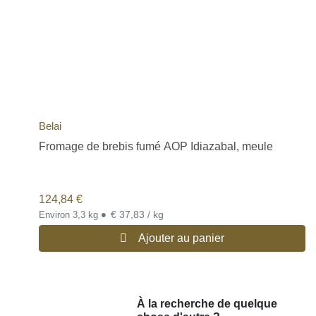
Belai
Fromage de brebis fumé AOP Idiazabal, meule
124,84
€
•
€ 37,83 / kg
Environ 3,3 kg
Ajouter au panier
À la recherche de quelque