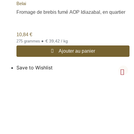
Belai
Fromage de brebis fumé AOP Idiazabal, en quartier
10,84
€
•
€ 39,42 / kg
275 grammes
Ajouter au panier
Save to Wishlist