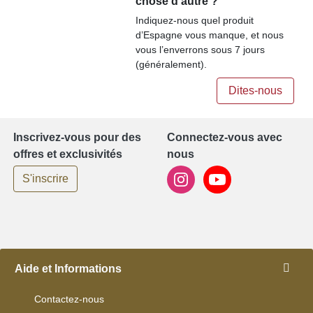
chose d'autre ?
Indiquez-nous quel produit
d’Espagne vous manque, et nous
vous l’enverrons sous 7 jours
(généralement).
Dites-nous
Inscrivez-vous pour des
Connectez-vous avec
offres et exclusivités
nous
S'inscrire
Aide et Informations
Contactez-nous