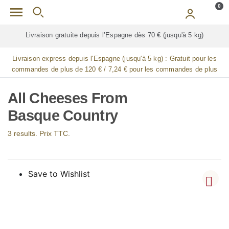
Skip to main content
0
Livraison gratuite depuis l’Espagne dès 70 € (jusqu'à 5 kg)
Livraison express depuis l'Espagne (jusqu'à 5 kg) :
Gratuit pour les
commandes de plus de 120 € / 7,24 € pour les commandes de plus
de 90 € / 14,48 € pour les commandes de plus de 60 € / 21,72 € pour
les commandes de plus de 30 €
All Cheeses From
Basque Country
3 results. Prix TTC.
Save to Wishlist