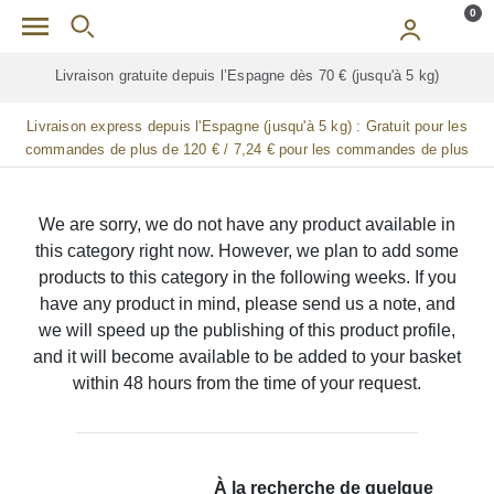
Skip to main content
0
Livraison gratuite depuis l’Espagne dès 70 € (jusqu'à 5 kg)
Livraison express depuis l'Espagne (jusqu'à 5 kg) :
Gratuit pour les
commandes de plus de 120 € / 7,24 € pour les commandes de plus
de 90 € / 14,48 € pour les commandes de plus de 60 € / 21,72 € pour
les commandes de plus de 30 €
We are sorry, we do not have any product available in
this category right now. However, we plan to add some
products to this category in the following weeks. If you
have any product in mind, please send us a note, and
we will speed up the publishing of this product profile,
and it will become available to be added to your basket
within 48 hours from the time of your request.
À la recherche de quelque