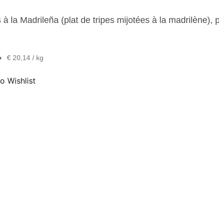
 à la Madrileña (plat de tripes mijotées à la madrilène), p
•
€ 20,14 / kg
o Wishlist