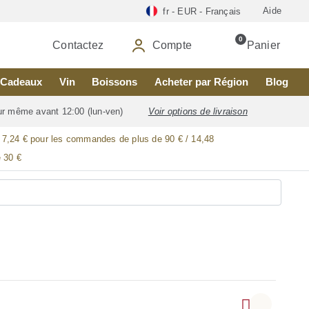
Aide
fr - EUR - Français
0
Contactez
Compte
Panier
Cadeaux
Vin
Boissons
Acheter par Région
Blog
our même avant 12:00 (lun-ven)
Voir options de livraison
/ 7,24 € pour les commandes de plus de 90 € / 14,48
 30 €