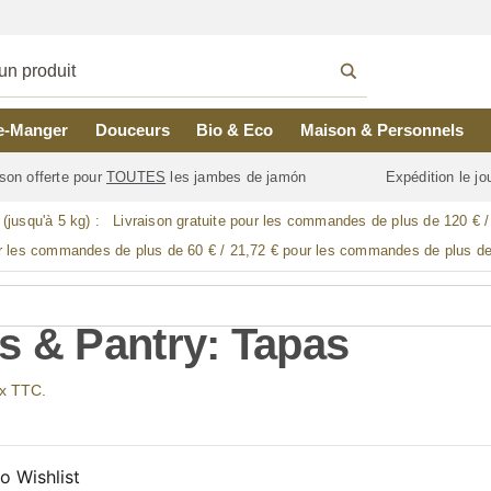
e-Manger
Douceurs
Bio & Eco
Maison & Personnels
son offerte pour
TOUTES
les jambes de jamón
Expédition le j
 (jusqu'à 5 kg) :
Livraison gratuite pour les commandes de plus de 120 € 
r les commandes de plus de 60 € / 21,72 € pour les commandes de plus de
s & Pantry: Tapas
ix TTC.
o Wishlist