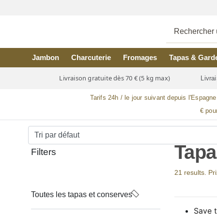
Skip to main content
Jambon
Charcuterie
Fromages
Tapas & Gard
Livraison gratuite dès 70 € (5 kg max)
Livrai
Tarifs 24h / le jour suivant depuis l'Espagne
€ pou
Tapa
Filters
21 results. Pr
Toutes les tapas et conserves
Save t