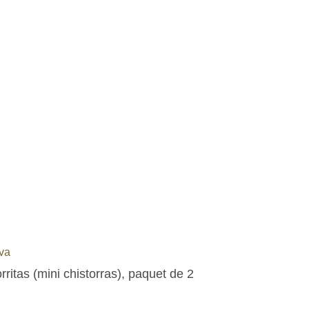
va
rritas (mini chistorras), paquet de 2