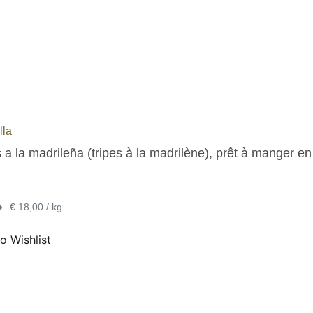
lla
 a la madrileña (tripes à la madrilène), prêt à manger en
•
€ 18,00 / kg
o Wishlist