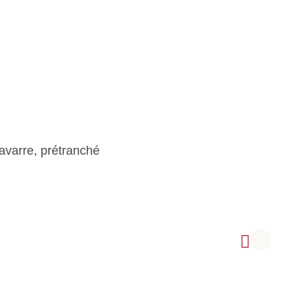
avarre, prétranché