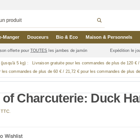
e-Manger
Douceurs
Bio & Eco
Maison & Personnels
son offerte pour
TOUTES
les jambes de jamón
Expédition le j
 (jusqu'à 5 kg) :
Livraison gratuite pour les commandes de plus de 120 € 
r les commandes de plus de 60 € / 21,72 € pour les commandes de plus de
 of Charcuterie: Duck H
x TTC.
o Wishlist