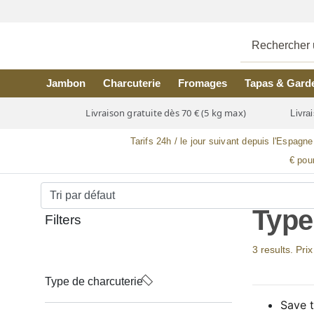
Skip to main content
Jambon
Charcuterie
Fromages
Tapas & Gard
Livraison gratuite dès 70 € (5 kg max)
Livrai
Tarifs 24h / le jour suivant depuis l'Espagne
€ pou
Type
Filters
3 results. Pri
Type de charcuterie
Save t