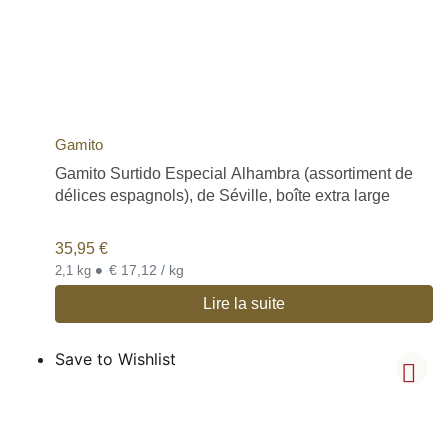
Gamito
Gamito Surtido Especial Alhambra (assortiment de
délices espagnols), de Séville, boîte extra large
35,95
€
•
€ 17,12 / kg
2,1 kg
Lire la suite
Save to Wishlist