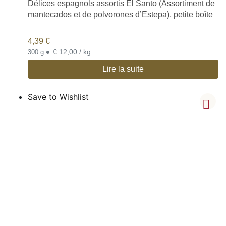
Délices espagnols assortis El Santo (Assortiment de
mantecados et de polvorones d’Estepa), petite boîte
4,39
€
•
€ 12,00 / kg
300 g
Lire la suite
Save to Wishlist