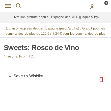
Skip to main content
0
Livraison gratuite depuis l’Espagne dès 70 € (jusqu'à 5 kg)
Livraison express depuis l'Espagne (jusqu'à 5 kg) :
Gratuit pour les
commandes de plus de 120 € / 7,24 € pour les commandes de plus
de 90 € / 14,48 € pour les commandes de plus de 60 € / 21,72 € pour
les commandes de plus de 30 €
Sweets: Rosco de Vino
4 results. Prix TTC.
Save to Wishlist