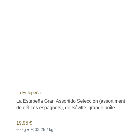
La Estepeña
La Estepeña Gran Assortido Selección (assortiment
de délices espagnols), de Séville, grande boîte
19,95
€
•
€ 33,25 / kg
600 g