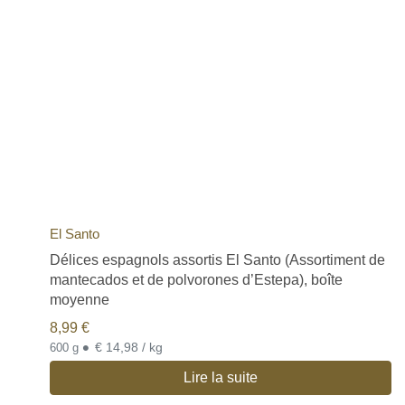
El Santo
Délices espagnols assortis El Santo (Assortiment de
mantecados et de polvorones d’Estepa), boîte
moyenne
8,99
€
•
€ 14,98 / kg
600 g
Lire la suite