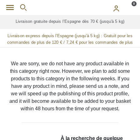
Skip to main content
0
Livraison gratuite depuis l’Espagne dès 70 € (jusqu'à 5 kg)
Livraison express depuis l'Espagne (jusqu'à 5 kg) :
Gratuit pour les
commandes de plus de 120 € / 7,24 € pour les commandes de plus
de 90 € / 14,48 € pour les commandes de plus de 60 € / 21,72 € pour
les commandes de plus de 30 €
We are sorry, we do not have any product available in
this category right now. However, we plan to add some
products to this category in the following weeks. If you
have any product in mind, please send us a note, and
we will speed up the publishing of this product profile,
and it will become available to be added to your basket
within 48 hours from the time of your request.
À la recherche de quelque