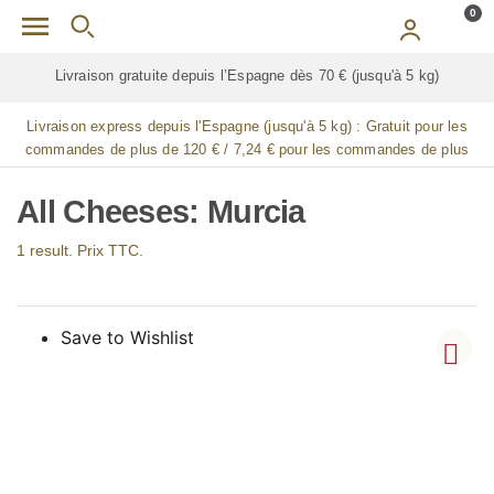
Skip to main content
0
Livraison gratuite depuis l’Espagne dès 70 € (jusqu'à 5 kg)
Livraison express depuis l'Espagne (jusqu'à 5 kg) :
Gratuit pour les
commandes de plus de 120 € / 7,24 € pour les commandes de plus
de 90 € / 14,48 € pour les commandes de plus de 60 € / 21,72 € pour
les commandes de plus de 30 €
All Cheeses: Murcia
1 result. Prix TTC.
Save to Wishlist