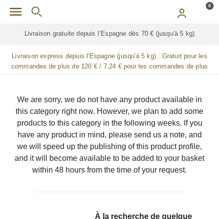
Skip to main content
0
Livraison gratuite depuis l’Espagne dès 70 € (jusqu'à 5 kg)
Livraison express depuis l'Espagne (jusqu'à 5 kg) :
Gratuit pour les
commandes de plus de 120 € / 7,24 € pour les commandes de plus
de 90 € / 14,48 € pour les commandes de plus de 60 € / 21,72 € pour
les commandes de plus de 30 €
We are sorry, we do not have any product available in
this category right now. However, we plan to add some
products to this category in the following weeks. If you
have any product in mind, please send us a note, and
we will speed up the publishing of this product profile,
and it will become available to be added to your basket
within 48 hours from the time of your request.
À la recherche de quelque