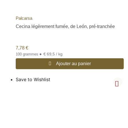
Palcarsa
Cecina légèrement fumée, de León, pré-tranchée
7,78
€
•
€ 69,5 / kg
100 grammes
Ajouter au panier
Save to Wishlist