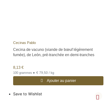
Cecinas Pablo
Cecina de vacuno (viande de bœuf légèrement
fumée), de León, pré-tranchée en demi-tranches
8,13
€
•
€ 79,50 / kg
100 grammes
Ajouter au panier
Save to Wishlist