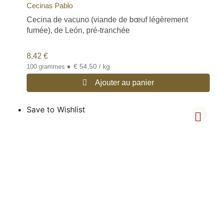
Cecinas Pablo
Cecina de vacuno (viande de bœuf légèrement
fumée), de León, pré-tranchée
8,42
€
•
€ 54,50 / kg
100 grammes
Ajouter au panier
Save to Wishlist