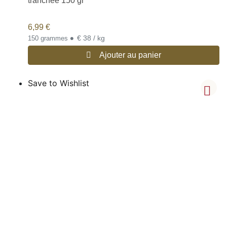
tranchée 150 gr
6,99
€
•
€ 38 / kg
150 grammes
Ajouter au panier
Save to Wishlist