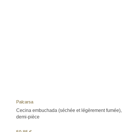
Palcarsa
Cecina embuchada (séchée et légèrement fumée),
demi-pièce