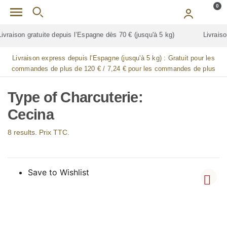
Skip to main content
0
Livraison gratuite pour
TOUTES
les jambes de jamón (jambon)
Livraison express depuis l'Espagne (jusqu'à 5 kg) :
Gratuit pour les
commandes de plus de 120 € / 7,24 € pour les commandes de plus
de 90 € / 14,48 € pour les commandes de plus de 60 € / 21,72 € pour
les commandes de plus de 30 €
Type of Charcuterie:
Cecina
8 results. Prix TTC.
Save to Wishlist