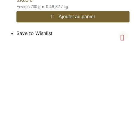
59,85
€
•
€ 49,87 / kg
Environ 700 g
Ajouter au panier
Save to Wishlist