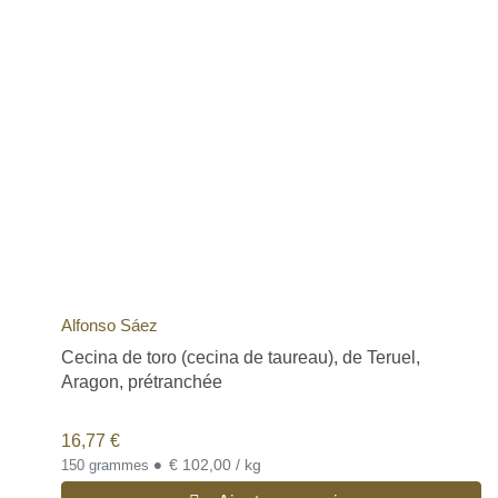
Alfonso Sáez
Cecina de toro (cecina de taureau), de Teruel,
Aragon, prétranchée
16,77
€
•
€ 102,00 / kg
150 grammes