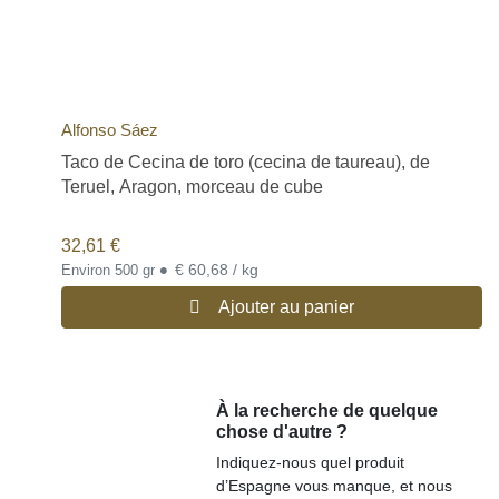
Alfonso Sáez
Taco de Cecina de toro (cecina de taureau), de
Teruel, Aragon, morceau de cube
32,61
€
•
€ 60,68 / kg
Environ 500 gr
Ajouter au panier
À la recherche de quelque
chose d'autre ?
Indiquez-nous quel produit
d’Espagne vous manque, et nous