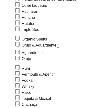
Other Liqueurs
Pacharán
Ponche
Ratafía
Triple Sec
Organic Spirits
Orujo & Aguardiente
Aguardiente
Orujo
Rum
Vermouth & Aperitif
Vodka
Whisky
Pisco
Tequila & Mezcal
Cachaça