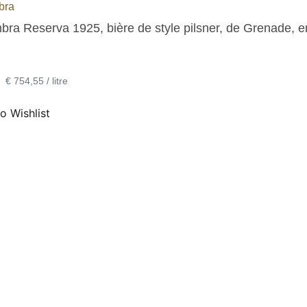
bra
bra Reserva 1925, bière de style pilsner, de Grenade, e
•
€ 754,55 / litre
o Wishlist