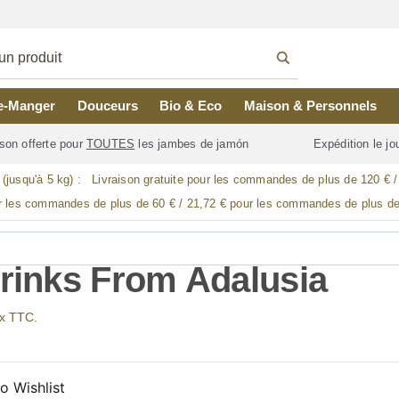
e-Manger
Douceurs
Bio & Eco
Maison & Personnels
son offerte pour
TOUTES
les jambes de jamón
Expédition le j
 (jusqu'à 5 kg) :
Livraison gratuite pour les commandes de plus de 120 € 
r les commandes de plus de 60 € / 21,72 € pour les commandes de plus de
Drinks From Adalusia
ix TTC.
o Wishlist