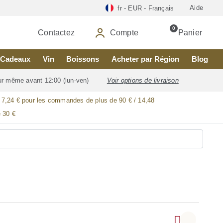
Aide
fr - EUR - Français
0
Contactez
Compte
Panier
Cadeaux
Vin
Boissons
Acheter par Région
Blog
our même avant 12:00 (lun-ven)
Voir options de livraison
/ 7,24 € pour les commandes de plus de 90 € / 14,48
 30 €