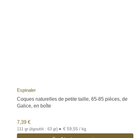
Espinaler
Coques naturelles de petite taille, 65-85 pièces, de
Galice, en boîte
7,39
€
•
€ 59,55 / kg
111 gr (égoutté : 63 gr)