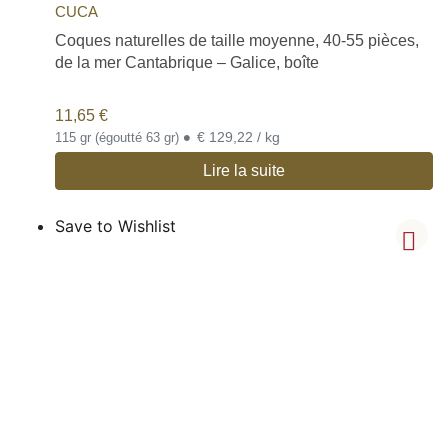
CUCA
Coques naturelles de taille moyenne, 40-55 pièces,
de la mer Cantabrique – Galice, boîte
11,65
€
•
€ 129,22 / kg
115 gr (égoutté 63 gr)
Lire la suite
Save to Wishlist