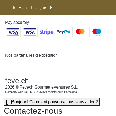
fr - EUR - Français
Pay securely
Nos partenaires d'expédition
feve
.
ch
2026 © Fevech Gourmet eVentures S.L.
Company with Tax ID B02837821 registered in Barcelona
Bonjour ! Comment pouvons-nous vous aider ?
Contactez-nous