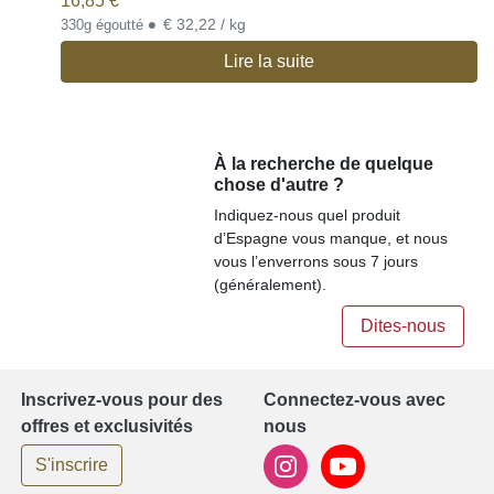
16,85
€
•
€ 32,22 / kg
330g égoutté
Lire la suite
À la recherche de quelque
chose d'autre ?
Indiquez-nous quel produit
d’Espagne vous manque, et nous
vous l’enverrons sous 7 jours
(généralement).
Dites-nous
Inscrivez-vous pour des
Connectez-vous avec
offres et exclusivités
nous
S'inscrire