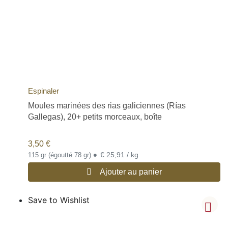
Espinaler
Moules marinées des rias galiciennes (Rías
Gallegas), 20+ petits morceaux, boîte
3,50
€
•
€ 25,91 / kg
115 gr (égoutté 78 gr)
Ajouter au panier
Save to Wishlist