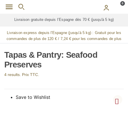
Skip to main content
0
Livraison gratuite depuis l’Espagne dès 70 € (jusqu'à 5 kg)
Livraison express depuis l'Espagne (jusqu'à 5 kg) :
Gratuit pour les
commandes de plus de 120 € / 7,24 € pour les commandes de plus
de 90 € / 14,48 € pour les commandes de plus de 60 € / 21,72 € pour
les commandes de plus de 30 €
Tapas & Pantry: Seafood
Preserves
4 results. Prix TTC.
Save to Wishlist