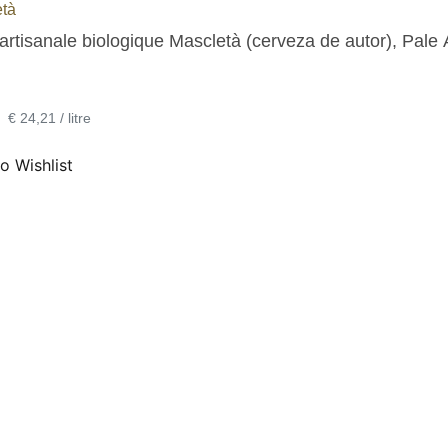
tà
artisanale biologique Mascletà (cerveza de autor), Pale 
•
€ 24,21 / litre
o Wishlist