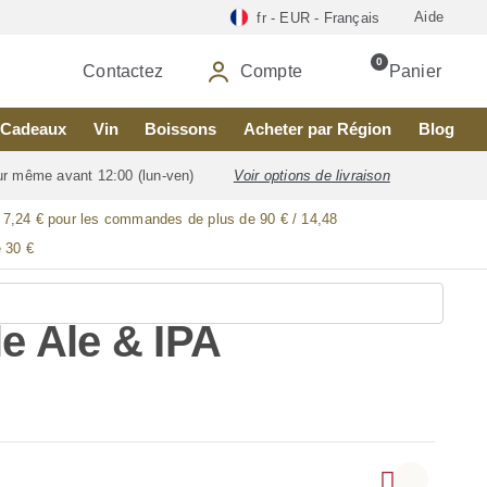
Aide
fr - EUR - Français
0
Contactez
Compte
Panier
Cadeaux
Vin
Boissons
Acheter par Région
Blog
our même avant 12:00 (lun-ven)
Voir options de livraison
/ 7,24 € pour les commandes de plus de 90 € / 14,48
 30 €
e Ale & IPA