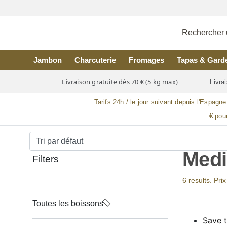
Skip to main content
Jambon
Charcuterie
Fromages
Tapas & Gard
Livraison gratuite dès 70 € (5 kg max)
Livrai
Tarifs 24h / le jour suivant depuis l'Espagne
€ pou
Medi
Filters
6 results. Pri
Toutes les boissons
Save t