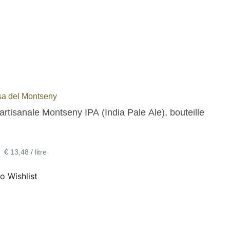
a del Montseny
artisanale Montseny IPA (India Pale Ale), bouteille
•
€ 13,48 / litre
o Wishlist