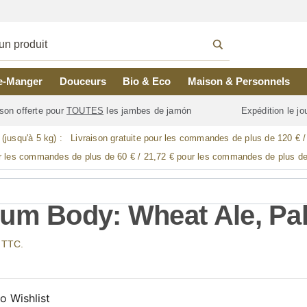
e-Manger
Douceurs
Bio & Eco
Maison & Personnels
son offerte pour
TOUTES
les jambes de jamón
Expédition le j
 (jusqu'à 5 kg) :
Livraison gratuite pour les commandes de plus de 120 € 
r les commandes de plus de 60 € / 21,72 € pour les commandes de plus de
um Body: Wheat Ale, Pal
x TTC.
o Wishlist