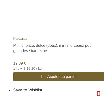
Palcarsa
Mini chorizo, dulce (doux), mini morceaux pour
grillades / barbecue
19,89
€
•
€ 16,20 / kg
1 kg
Ajouter au panier
Save to Wishlist