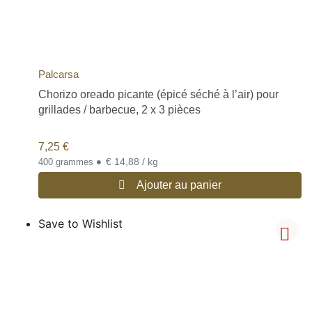
Palcarsa
Chorizo oreado picante (épicé séché à l’air) pour
grillades / barbecue, 2 x 3 pièces
7,25
€
•
€ 14,88 / kg
400 grammes
Ajouter au panier
Save to Wishlist