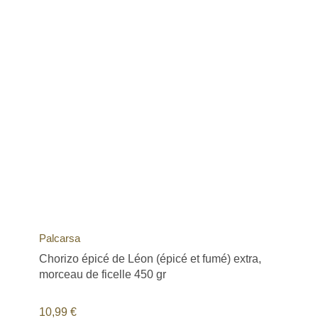
Palcarsa
Chorizo épicé de Léon (épicé et fumé) extra,
morceau de ficelle 450 gr
10,99
€