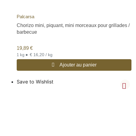
Palcarsa
Chorizo mini, piquant, mini morceaux pour grillades /
barbecue
19,89
€
•
€ 16,20 / kg
1 kg
Ajouter au panier
Save to Wishlist