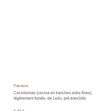
Palcarsa
Cecinísimas (cecina en tranches extra fines),
légèrement fumée, de León, pré-tranchée