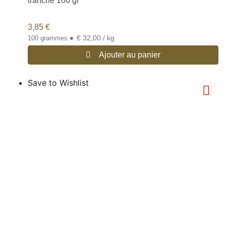
tranché 100 gr
3,85
€
•
€ 32,00 / kg
100 grammes
Ajouter au panier
Save to Wishlist