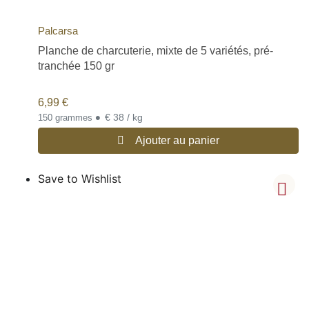
Palcarsa
Planche de charcuterie, mixte de 5 variétés, pré-
tranchée 150 gr
6,99
€
•
€ 38 / kg
150 grammes
Ajouter au panier
Save to Wishlist