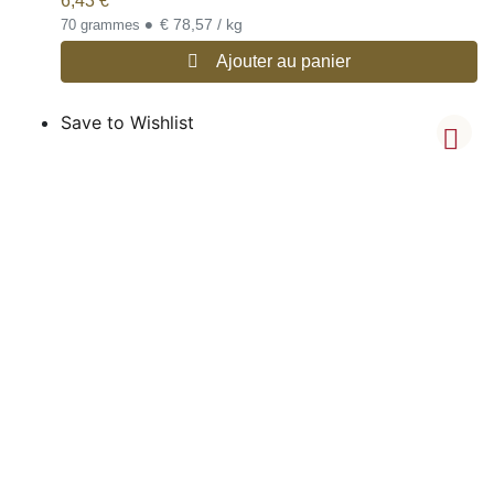
6,43
€
•
€ 78,57 / kg
70 grammes
Ajouter au panier
Save to Wishlist