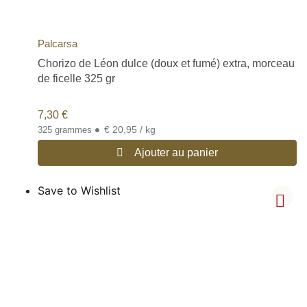
Palcarsa
Chorizo de Léon dulce (doux et fumé) extra, morceau
de ficelle 325 gr
7,30
€
•
€ 20,95 / kg
325 grammes
Ajouter au panier
Save to Wishlist