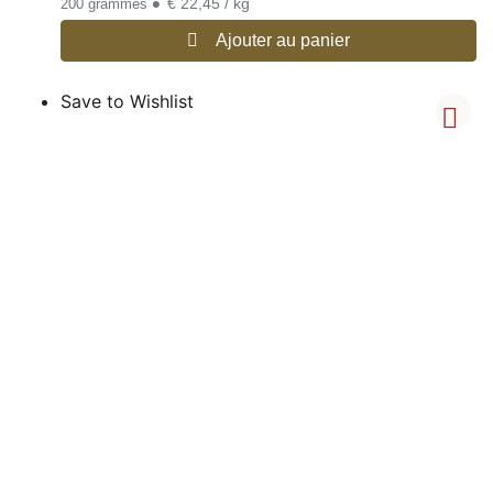
•
€ 22,45 / kg
200 grammes
Ajouter au panier
Save to Wishlist