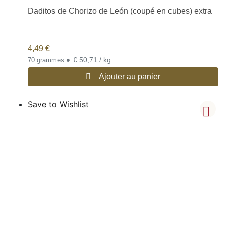
Daditos de Chorizo de León (coupé en cubes) extra
4,49
€
•
€ 50,71 / kg
70 grammes
Ajouter au panier
Save to Wishlist