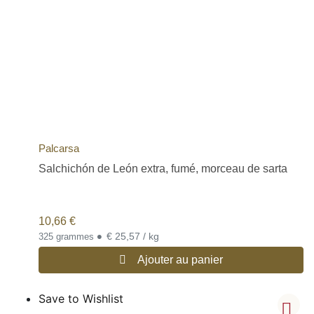
Palcarsa
Salchichón de León extra, fumé, morceau de sarta
10,66
€
•
€ 25,57 / kg
325 grammes
Ajouter au panier
Save to Wishlist