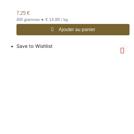
7,25
€
•
€ 14,88 / kg
400 grammes
Ajouter au panier
Save to Wishlist