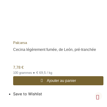
Palcarsa
Cecina légèrement fumée, de León, pré-tranchée
7,78
€
•
€ 69,5 / kg
100 grammes
Ajouter au panier
Save to Wishlist