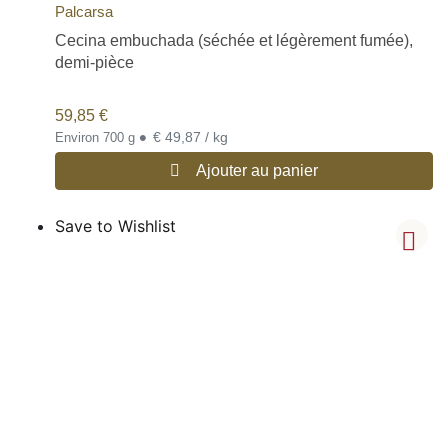
Palcarsa
Cecina embuchada (séchée et légèrement fumée),
demi-pièce
59,85
€
•
€ 49,87 / kg
Environ 700 g
Ajouter au panier
Save to Wishlist