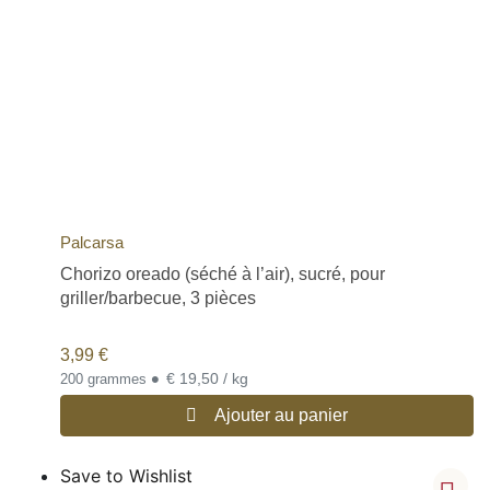
Palcarsa
Chorizo oreado (séché à l’air), sucré, pour
griller/barbecue, 3 pièces
3,99
€
•
€ 19,50 / kg
200 grammes
Ajouter au panier
Save to Wishlist