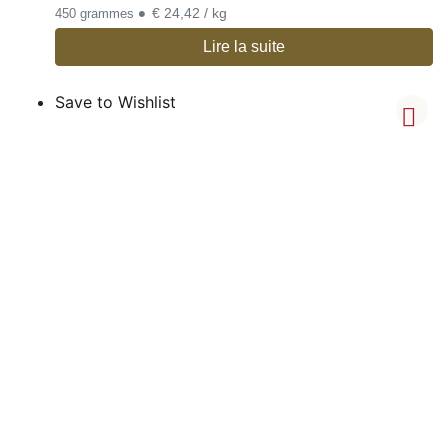
•
€ 24,42 / kg
450 grammes
Lire la suite
Save to Wishlist