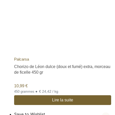
Palcarsa
Chorizo de Léon dulce (doux et fumé) extra, morceau
de ficelle 450 gr
10,99
€
•
€ 24,42 / kg
450 grammes
Lire la suite
Save to Wishlist