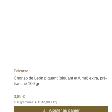
Palcarsa
Chorizo de León piquant (piquant et fumé) extra, pré-
tranché 100 gr
3,85
€
•
€ 32,00 / kg
100 grammes
Ajouter au panier