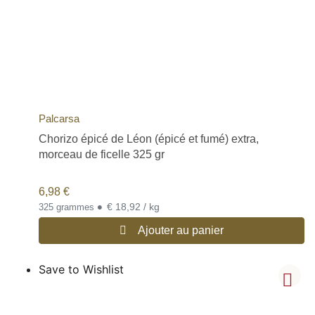
Palcarsa
Chorizo épicé de Léon (épicé et fumé) extra,
morceau de ficelle 325 gr
6,98
€
•
€ 18,92 / kg
325 grammes
Ajouter au panier
Save to Wishlist