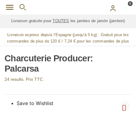
Skip to main content
0
Livraison gratuite pour
TOUTES
les jambes de jamón (jambon)
Livraison express depuis l'Espagne (jusqu'à 5 kg) :
Gratuit pour les
commandes de plus de 120 € / 7,24 € pour les commandes de plus
de 90 € / 14,48 € pour les commandes de plus de 60 € / 21,72 € pour
les commandes de plus de 30 €
Charcuterie Producer:
Palcarsa
24 results. Prix TTC.
Save to Wishlist