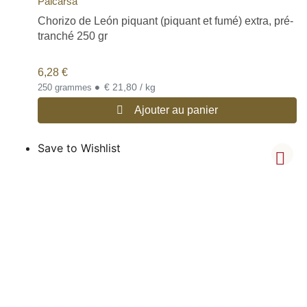
Palcarsa
Chorizo de León piquant (piquant et fumé) extra, pré-
tranché 250 gr
6,28
€
•
€ 21,80 / kg
250 grammes
Ajouter au panier
Save to Wishlist