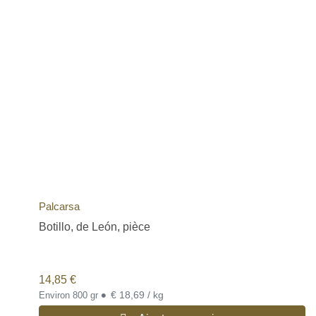
Palcarsa
Botillo, de León, pièce
14,85
€
•
€ 18,69 / kg
Environ 800 gr