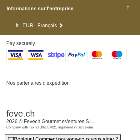
Informations sur l'entreprise
fr - EUR - Français
Pay securely
Nos partenaires d'expédition
feve
.
ch
2026 © Fevech Gourmet eVentures S.L.
Company with Tax ID B02837821 registered in Barcelona
Bonjour ! Comment pouvons-nous vous aider ?