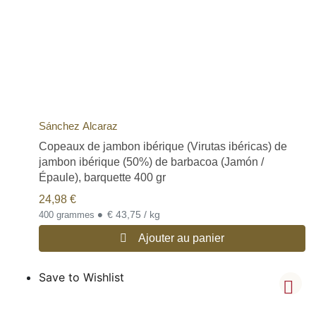
Sánchez Alcaraz
Copeaux de jambon ibérique (Virutas ibéricas) de
jambon ibérique (50%) de barbacoa (Jamón /
Épaule), barquette 400 gr
24,98
€
•
€ 43,75 / kg
400 grammes
Ajouter au panier
Save to Wishlist