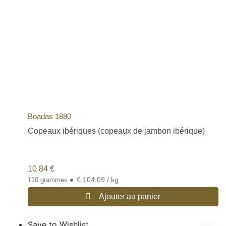
Boadas 1880
Copeaux ibériques (copeaux de jambon ibérique)
10,84
€
•
€ 104,09 / kg
110 grammes
Ajouter au panier
Save to Wishlist