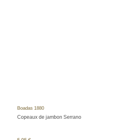
Boadas 1880
Copeaux de jambon Serrano