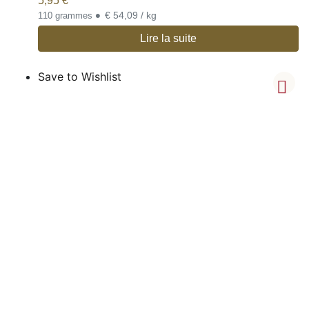
5,95
€
•
€ 54,09 / kg
110 grammes
Lire la suite
Save to Wishlist