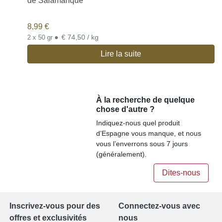
de Salamanque
8,99
€
•
€ 74,50 / kg
2 x 50 gr
Lire la suite
À la recherche de quelque
chose d'autre ?
Indiquez-nous quel produit
d’Espagne vous manque, et nous
vous l’enverrons sous 7 jours
(généralement).
Dites-nous
Inscrivez-vous pour des
Connectez-vous avec
offres et exclusivités
nous