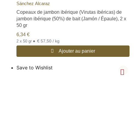
Sánchez Alcaraz
Copeaux de jambon ibérique (Virutas ibéricas) de
jambon ibérique (50%) de bait (Jamón / Épaule), 2 x
50 gr
6,34
€
•
€ 57,50 / kg
2 x 50 gr
Ajouter au panier
Save to Wishlist