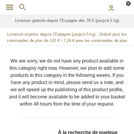
Skip to main content
0
Livraison gratuite depuis l’Espagne dès 70 € (jusqu'à 5 kg)
Livraison express depuis l'Espagne (jusqu'à 5 kg) :
Gratuit pour les
commandes de plus de 120 € / 7,24 € pour les commandes de plus
de 90 € / 14,48 € pour les commandes de plus de 60 € / 21,72 € pour
les commandes de plus de 30 €
We are sorry, we do not have any product available in
this category right now. However, we plan to add some
products to this category in the following weeks. If you
have any product in mind, please send us a note, and
we will speed up the publishing of this product profile,
and it will become available to be added to your basket
within 48 hours from the time of your request.
À la recherche de quelque