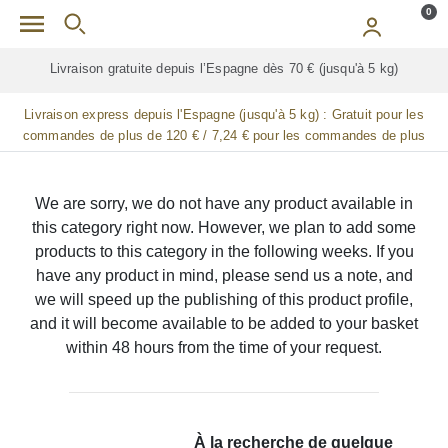
Skip to main content
0
Livraison gratuite depuis l’Espagne dès 70 € (jusqu'à 5 kg)
Livraison express depuis l'Espagne (jusqu'à 5 kg) :
Gratuit pour les
commandes de plus de 120 € / 7,24 € pour les commandes de plus
de 90 € / 14,48 € pour les commandes de plus de 60 € / 21,72 € pour
les commandes de plus de 30 €
We are sorry, we do not have any product available in
this category right now. However, we plan to add some
products to this category in the following weeks. If you
have any product in mind, please send us a note, and
we will speed up the publishing of this product profile,
and it will become available to be added to your basket
within 48 hours from the time of your request.
À la recherche de quelque