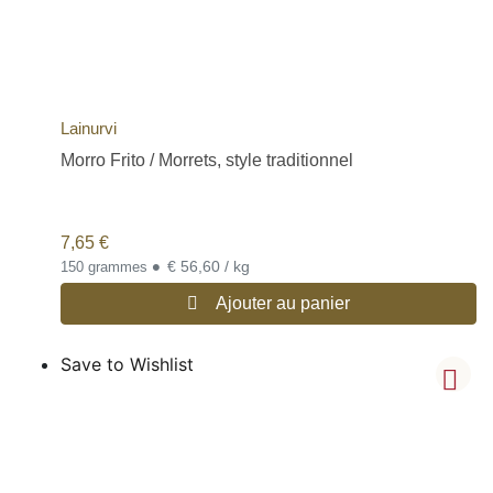
Lainurvi
Morro Frito / Morrets, style traditionnel
7,65
€
•
€ 56,60 / kg
150 grammes
Ajouter au panier
Save to Wishlist