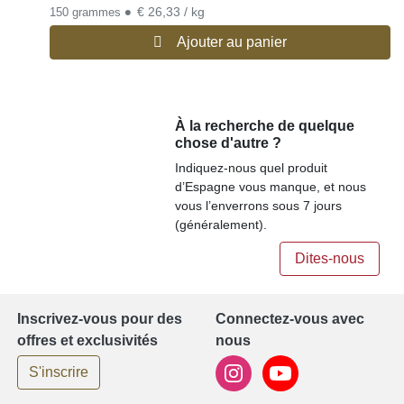
•
€ 26,33 / kg
150 grammes
Ajouter au panier
À la recherche de quelque
chose d'autre ?
Indiquez-nous quel produit
d’Espagne vous manque, et nous
vous l’enverrons sous 7 jours
(généralement).
Dites-nous
Inscrivez-vous pour des
Connectez-vous avec
offres et exclusivités
nous
S'inscrire