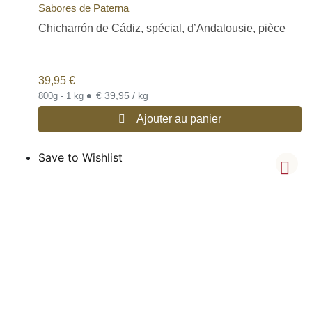
Sabores de Paterna
Chicharrón de Cádiz, spécial, d’Andalousie, pièce
39,95
€
•
€ 39,95 / kg
800g - 1 kg
Ajouter au panier
Save to Wishlist