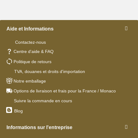
Aide et Informations
Contactez-nous
Centre d'aide & FAQ
Politique de retours
TVA, douanes et droits d'importation
Notre emballage
Options de livraison et frais pour la France / Monaco
Suivre la commande en cours
Blog
Informations sur l'entreprise