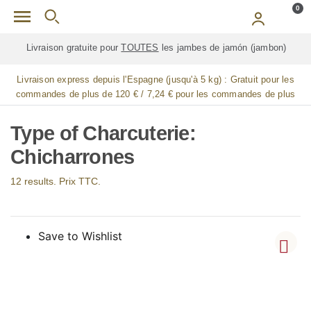
Skip to main content
0
Livraison gratuite pour
TOUTES
les jambes de jamón (jambon)
Livraison express depuis l'Espagne (jusqu'à 5 kg) :
Gratuit pour les
commandes de plus de 120 € / 7,24 € pour les commandes de plus
de 90 € / 14,48 € pour les commandes de plus de 60 € / 21,72 € pour
les commandes de plus de 30 €
Type of Charcuterie:
Chicharrones
12 results. Prix TTC.
Save to Wishlist