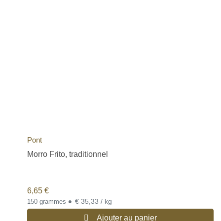
Pont
Morro Frito, traditionnel
6,65
€
•
€ 35,33 / kg
150 grammes
Ajouter au panier