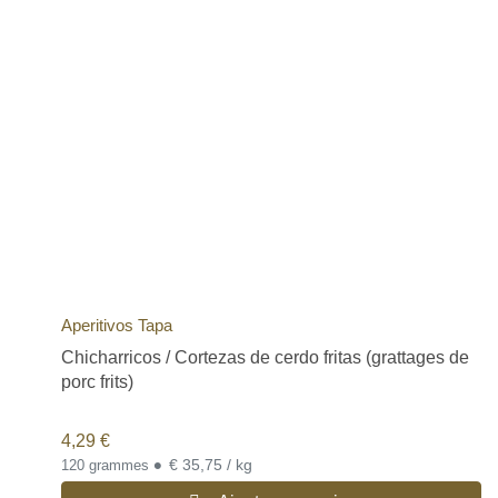
Aperitivos Tapa
Chicharricos / Cortezas de cerdo fritas (grattages de
porc frits)
4,29
€
•
€ 35,75 / kg
120 grammes