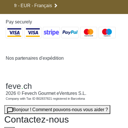
fr - EUR - Français
Pay securely
Nos partenaires d'expédition
feve
.
ch
2026 © Fevech Gourmet eVentures S.L.
Company with Tax ID B02837821 registered in Barcelona
Bonjour ! Comment pouvons-nous vous aider ?
Contactez-nous