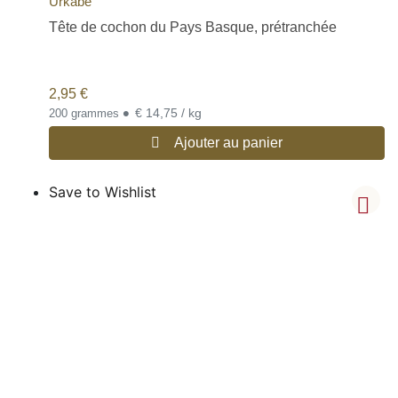
Urkabe
Tête de cochon du Pays Basque, prétranchée
2,95
€
•
€ 14,75 / kg
200 grammes
Ajouter au panier
Save to Wishlist