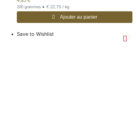
4,95
€
•
€ 22,75 / kg
200 grammes
Ajouter au panier
Save to Wishlist