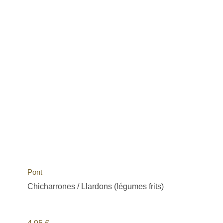
Pont
Chicharrones / Llardons (légumes frits)