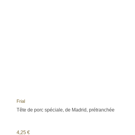
Frial
Tête de porc spéciale, de Madrid, prétranchée
4,25
€