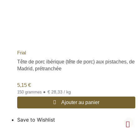
Frial
Tête de porc ibérique (tête de porc) aux pistaches, de
Madrid, prétranchée
5,15
€
•
€ 28,33 / kg
150 grammes
Ajouter au panier
Save to Wishlist