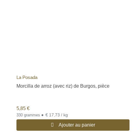
La Posada
Morcilla de arroz (avec riz) de Burgos, pièce
5,85
€
•
€ 17,73 / kg
330 grammes
Ajouter au panier