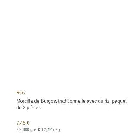
Rios
Morcilla de Burgos, traditionnelle avec du riz, paquet
de 2 pièces
7,45
€
•
€ 12,42 / kg
2 x 300 g