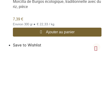
Morcilla de Burgos écologique, traditionnelle avec du
riz, pièce
7,39
€
•
€ 22,33 / kg
Environ 300 gr
Ajouter au panier
Save to Wishlist