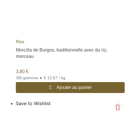
Rios
Morcilla de Burgos, traditionnelle avec du riz,
morceau
3,80
€
•
€ 12,67 / kg
300 grammes
Ajouter au panier
Save to Wishlist