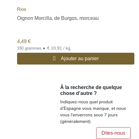
Rios
Oignon Morcilla, de Burgos, morceau
4,49
€
•
€ 10,91 / kg
330 grammes
Ajouter au panier
À la recherche de quelque
chose d'autre ?
Indiquez-nous quel produit
d’Espagne vous manque, et nous
vous l’enverrons sous 7 jours
(généralement).
Dites-nous