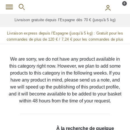
Skip to main content
0
Livraison gratuite depuis l’Espagne dès 70 € (jusqu'à 5 kg)
Livraison express depuis l'Espagne (jusqu'à 5 kg) :
Gratuit pour les
commandes de plus de 120 € / 7,24 € pour les commandes de plus
de 90 € / 14,48 € pour les commandes de plus de 60 € / 21,72 € pour
les commandes de plus de 30 €
We are sorry, we do not have any product available in
this category right now. However, we plan to add some
products to this category in the following weeks. If you
have any product in mind, please send us a note, and
we will speed up the publishing of this product profile,
and it will become available to be added to your basket
within 48 hours from the time of your request.
À la recherche de quelque