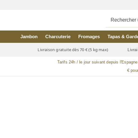
Skip to main content
Jambon
Charcuterie
Fromages
Tapas & Gard
Livraison gratuite dès 70 € (5 kg max)
Livrai
Tarifs 24h / le jour suivant depuis l'Espagne
€ pou