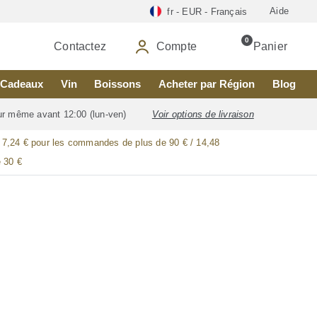
Aide
fr - EUR - Français
0
Contactez
Compte
Panier
Cadeaux
Vin
Boissons
Acheter par Région
Blog
our même avant 12:00 (lun-ven)
Voir options de livraison
/ 7,24 € pour les commandes de plus de 90 € / 14,48
 30 €