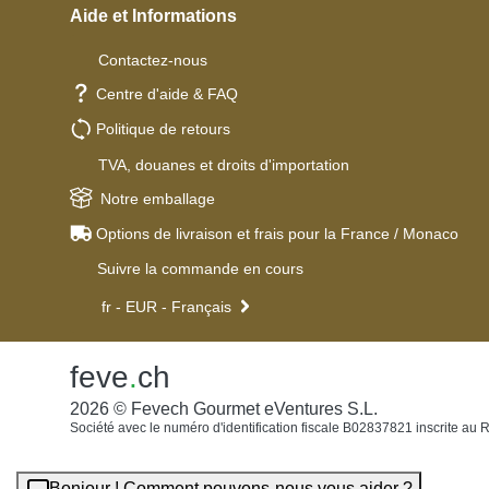
Aide et Informations
Contactez-nous
Centre d'aide & FAQ
Politique de retours
TVA, douanes et droits d'importation
Notre emballage
Options de livraison et frais pour la France / Monaco
Suivre la commande en cours
fr - EUR - Français
feve
.
ch
2026 © Fevech Gourmet eVentures S.L.
Société avec le numéro d'identification fiscale B02837821 inscrite a
Bonjour ! Comment pouvons-nous vous aider ?