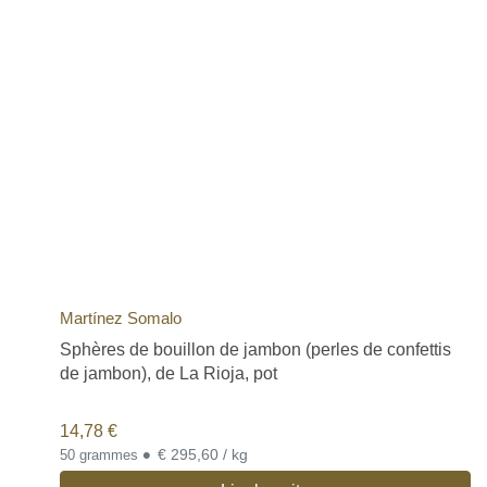
Martínez Somalo
Sphères de bouillon de jambon (perles de confettis
de jambon), de La Rioja, pot
14,78
€
•
€ 295,60 / kg
50 grammes