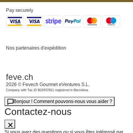
Pay securely
Nos partenaires d'expédition
feve
.
ch
2026 © Fevech Gourmet eVentures S.L.
Company with Tax ID B02837821 registered in Barcelona
Bonjour ! Comment pouvons-nous vous aider ?
Contactez-nous
Si vous avez des questions ou si vous êtes intéressé par