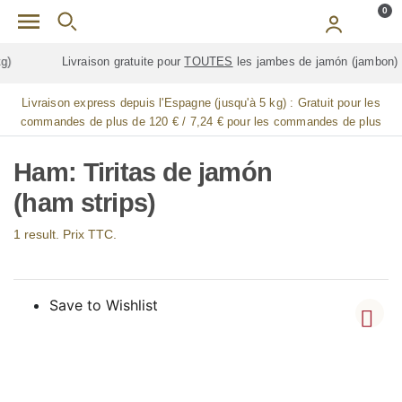
Skip to main content
0
Livraison gratuite pour
TOUTES
les jambes de jamón (jambon)
Livraison express depuis l'Espagne (jusqu'à 5 kg) :
Gratuit pour les
commandes de plus de 120 € / 7,24 € pour les commandes de plus
de 90 € / 14,48 € pour les commandes de plus de 60 € / 21,72 € pour
les commandes de plus de 30 €
Ham: Tiritas de jamón
(ham strips)
1 result. Prix TTC.
Save to Wishlist