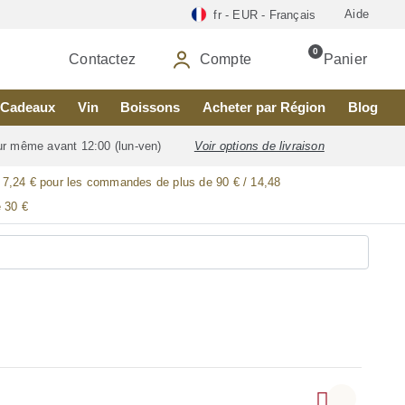
Aide
fr - EUR - Français
0
Contactez
Compte
Panier
Cadeaux
Vin
Boissons
Acheter par Région
Blog
our même avant 12:00 (lun-ven)
Voir options de livraison
/ 7,24 € pour les commandes de plus de 90 € / 14,48
 30 €