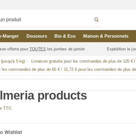
e-Manger
Douceurs
Bio & Eco
Maison & Personnels
son offerte pour
TOUTES
les jambes de jamón
Expédition le j
 (jusqu'à 5 kg) :
Livraison gratuite pour les commandes de plus de 120 € 
r les commandes de plus de 60 € / 21,72 € pour les commandes de plus de
Almeria products
ix TTC.
o Wishlist