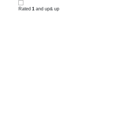
Rated
1
and up
& up