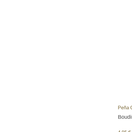
Peña 
Boudi