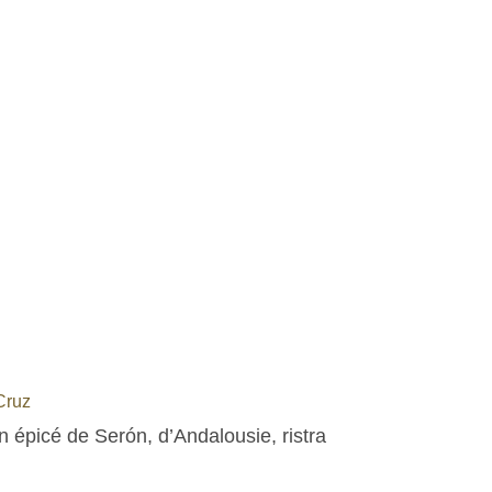
Cruz
n épicé de Serón, d’Andalousie, ristra