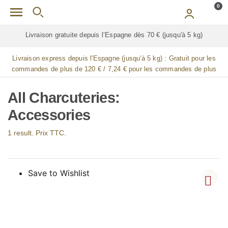
Skip to main content
0
Livraison gratuite depuis l’Espagne dès 70 € (jusqu'à 5 kg)
Livraison express depuis l'Espagne (jusqu'à 5 kg) :
Gratuit pour les
commandes de plus de 120 € / 7,24 € pour les commandes de plus
de 90 € / 14,48 € pour les commandes de plus de 60 € / 21,72 € pour
les commandes de plus de 30 €
All Charcuteries:
Accessories
1 result. Prix TTC.
Save to Wishlist