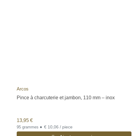
Arcos
Pince à charcuterie et jambon, 110 mm – inox
13,95
€
•
€ 10,06 / piece
95 grammes