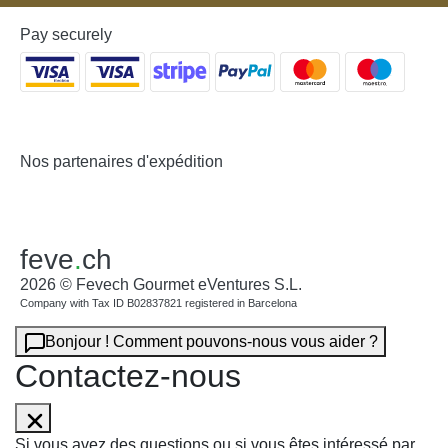
Pay securely
Nos partenaires d'expédition
feve
.
ch
2026 © Fevech Gourmet eVentures S.L.
Company with Tax ID B02837821 registered in Barcelona
Bonjour ! Comment pouvons-nous vous aider ?
Contactez-nous
Si vous avez des questions ou si vous êtes intéressé par