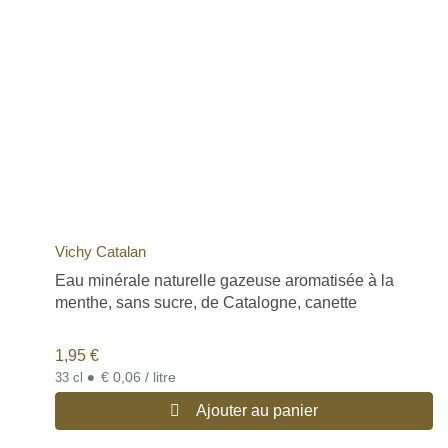
Vichy Catalan
Eau minérale naturelle gazeuse aromatisée à la
menthe, sans sucre, de Catalogne, canette
1,95
€
•
€ 0,06 / litre
33 cl
Ajouter au panier