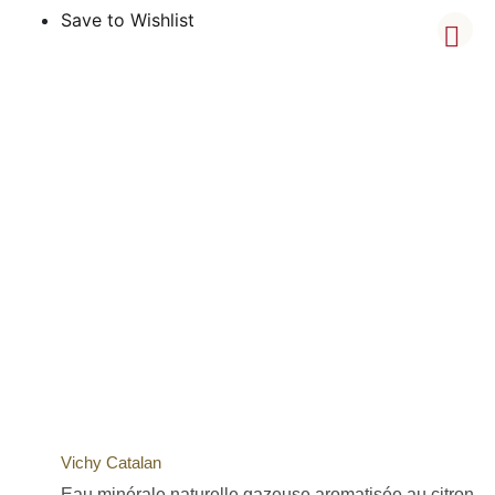
Save to Wishlist
Vichy Catalan
Eau minérale naturelle gazeuse aromatisée au citron