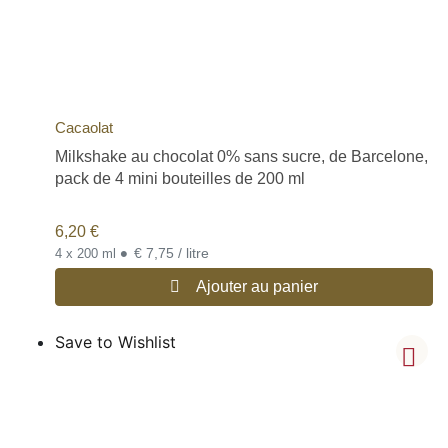
Cacaolat
Milkshake au chocolat 0% sans sucre, de Barcelone,
pack de 4 mini bouteilles de 200 ml
6,20
€
•
€ 7,75 / litre
4 x 200 ml
Ajouter au panier
Save to Wishlist