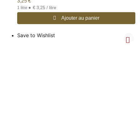
3,25
€
•
€ 3,25 / litre
1 litre
Ajouter au panier
Save to Wishlist