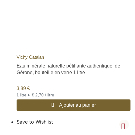
Vichy Catalan
Eau minérale naturelle pétillante authentique, de
Gérone, bouteille en verre 1 litre
3,89
€
•
€ 2,70 / litre
1 litre
Ajouter au panier
Save to Wishlist