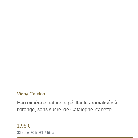
Vichy Catalan
Eau minérale naturelle pétillante aromatisée à
l’orange, sans sucre, de Catalogne, canette
1,95
€
•
€ 5,91 / litre
33 cl