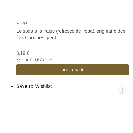
Clipper
Le soda à la fraise (refresco de fresa), originaire des
îles Canaries, peut
3,19
€
•
€ 9,67 / litre
33 cl
Lire la suite
Save to Wishlist