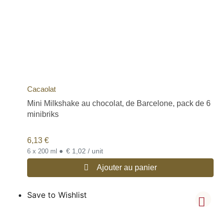
Cacaolat
Mini Milkshake au chocolat, de Barcelone, pack de 6
minibriks
6,13
€
•
€ 1,02 / unit
6 x 200 ml
Ajouter au panier
Save to Wishlist