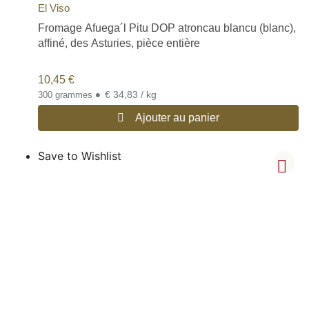
El Viso
Fromage Afuega´l Pitu DOP atroncau blancu (blanc),
affiné, des Asturies, pièce entière
10,45
€
•
€ 34,83 / kg
300 grammes
Ajouter au panier
Save to Wishlist