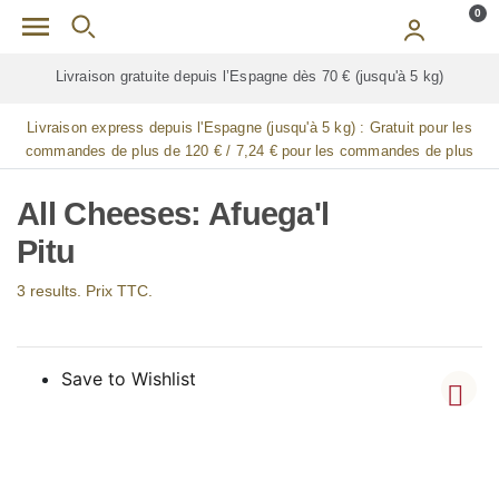
Skip to main content
0
Livraison gratuite depuis l’Espagne dès 70 € (jusqu'à 5 kg)
Livraison express depuis l'Espagne (jusqu'à 5 kg) :
Gratuit pour les
commandes de plus de 120 € / 7,24 € pour les commandes de plus
de 90 € / 14,48 € pour les commandes de plus de 60 € / 21,72 € pour
les commandes de plus de 30 €
All Cheeses: Afuega'l
Pitu
3 results. Prix TTC.
Save to Wishlist