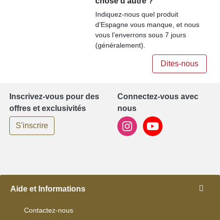
chose d'autre ?
Indiquez-nous quel produit
d’Espagne vous manque, et nous
vous l’enverrons sous 7 jours
(généralement).
Dites-nous
Inscrivez-vous pour des
Connectez-vous avec
offres et exclusivités
nous
S'inscrire
Aide et Informations
Contactez-nous