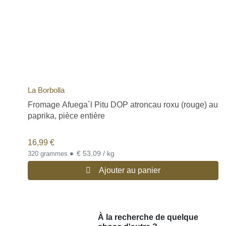
La Borbolla
Fromage Afuega´l Pitu DOP atroncau roxu (rouge) au
paprika, pièce entière
16,99
€
•
€ 53,09 / kg
320 grammes
Ajouter au panier
À la recherche de quelque