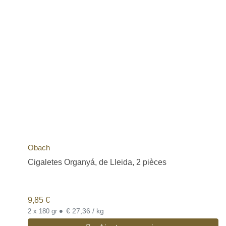
Obach
Cigaletes Organyá, de Lleida, 2 pièces
9,85
€
•
€ 27,36 / kg
2 x 180 gr