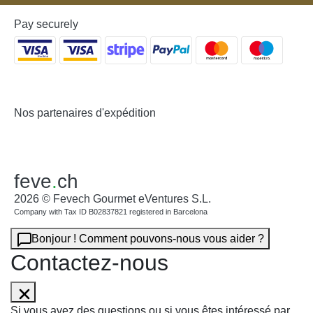
Pay securely
Nos partenaires d'expédition
feve
.
ch
2026 © Fevech Gourmet eVentures S.L.
Company with Tax ID B02837821 registered in Barcelona
Bonjour ! Comment pouvons-nous vous aider ?
Contactez-nous
Si vous avez des questions ou si vous êtes intéressé par