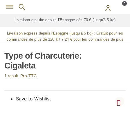
Skip to main content
0
Livraison gratuite depuis l’Espagne dès 70 € (jusqu'à 5 kg)
Livraison express depuis l'Espagne (jusqu'à 5 kg) :
Gratuit pour les
commandes de plus de 120 € / 7,24 € pour les commandes de plus
de 90 € / 14,48 € pour les commandes de plus de 60 € / 21,72 € pour
les commandes de plus de 30 €
Type of Charcuterie:
Cigaleta
1 result. Prix TTC.
Save to Wishlist