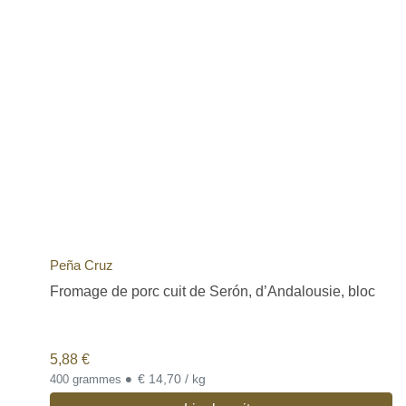
Peña Cruz
Fromage de porc cuit de Serón, d’Andalousie, bloc
5,88
€
•
€ 14,70 / kg
400 grammes