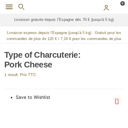
Skip to main content
0
Livraison gratuite depuis l’Espagne dès 70 € (jusqu'à 5 kg)
Livraison express depuis l'Espagne (jusqu'à 5 kg) :
Gratuit pour les
commandes de plus de 120 € / 7,24 € pour les commandes de plus
de 90 € / 14,48 € pour les commandes de plus de 60 € / 21,72 € pour
les commandes de plus de 30 €
Type of Charcuterie:
Pork Cheese
1 result. Prix TTC.
Save to Wishlist