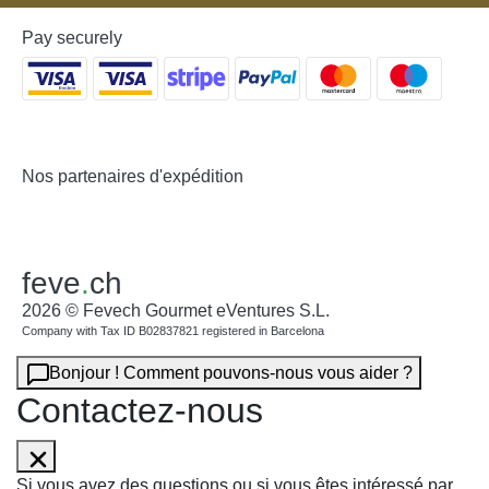
Pay securely
Nos partenaires d'expédition
feve
.
ch
2026 © Fevech Gourmet eVentures S.L.
Company with Tax ID B02837821 registered in Barcelona
Bonjour ! Comment pouvons-nous vous aider ?
Contactez-nous
Si vous avez des questions ou si vous êtes intéressé par