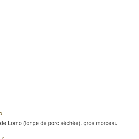
to
de Lomo (longe de porc séchée), gros morceau