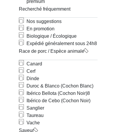
premium
Recherché fréquemment
Nos suggestions
En promotion
Biologique / Écologique
Expédié généralement sous 24h
8
Race de porc / Espèce animale
Canard
Cerf
Dinde
Duroc & Blanco (Cochon Blanc)
Ibérico Bellota (Cochon Noir)
8
Ibérico de Cebo (Cochon Noir)
Sanglier
Taureau
Vache
Saveur