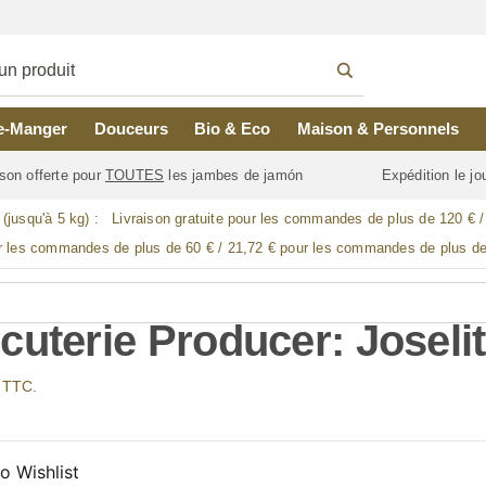
e-Manger
Douceurs
Bio & Eco
Maison & Personnels
son offerte pour
TOUTES
les jambes de jamón
Expédition le j
 (jusqu'à 5 kg) :
Livraison gratuite pour les commandes de plus de 120 € 
r les commandes de plus de 60 € / 21,72 € pour les commandes de plus de
cuterie Producer: Joseli
x TTC.
o Wishlist