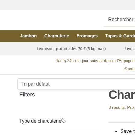
Skip to main content
Jambon
Charcuterie
Fromages
Tapas & Gard
Livraison gratuite dès 70 € (5 kg max)
Livrai
Tarifs 24h / le jour suivant depuis l'Espagne
€ pou
Char
Filters
8 results. Pri
Type de charcuterie
Save t