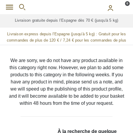
Skip to main content
0
Livraison gratuite depuis l’Espagne dès 70 € (jusqu'à 5 kg)
Livraison express depuis l'Espagne (jusqu'à 5 kg) :
Gratuit pour les
commandes de plus de 120 € / 7,24 € pour les commandes de plus
de 90 € / 14,48 € pour les commandes de plus de 60 € / 21,72 € pour
les commandes de plus de 30 €
We are sorry, we do not have any product available in
this category right now. However, we plan to add some
products to this category in the following weeks. If you
have any product in mind, please send us a note, and
we will speed up the publishing of this product profile,
and it will become available to be added to your basket
within 48 hours from the time of your request.
À la recherche de quelque