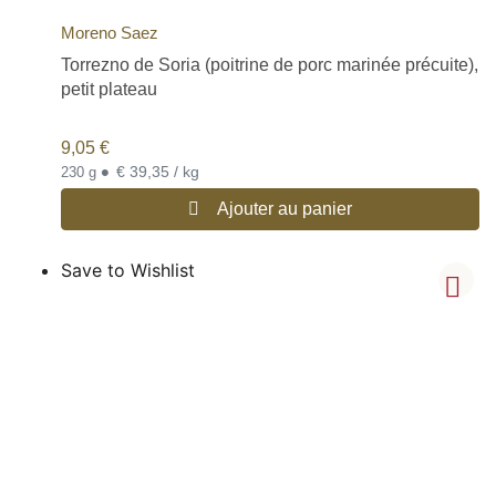
Moreno Saez
Torrezno de Soria (poitrine de porc marinée précuite),
petit plateau
9,05
€
•
€ 39,35 / kg
230 g
Ajouter au panier
Save to Wishlist