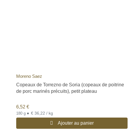
Moreno Saez
Copeaux de Torrezno de Soria (copeaux de poitrine
de porc marinés précuits), petit plateau
6,52
€
•
€ 36,22 / kg
180 g
Ajouter au panier