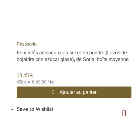
Pastisoria
Feuilletés artisanaux au sucre en poudre (Lazos de
hojaldre con azúcar glasé), de Soria, boîte moyenne
13,45
€
•
€ 29,89 / kg
450 g
Ajouter au panier
Save to Wishlist