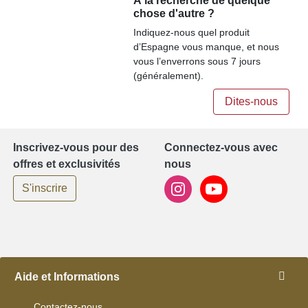
À la recherche de quelque
chose d'autre ?
Indiquez-nous quel produit
d’Espagne vous manque, et nous
vous l’enverrons sous 7 jours
(généralement).
Dites-nous
Inscrivez-vous pour des
Connectez-vous avec
offres et exclusivités
nous
S'inscrire
Aide et Informations
Contactez-nous