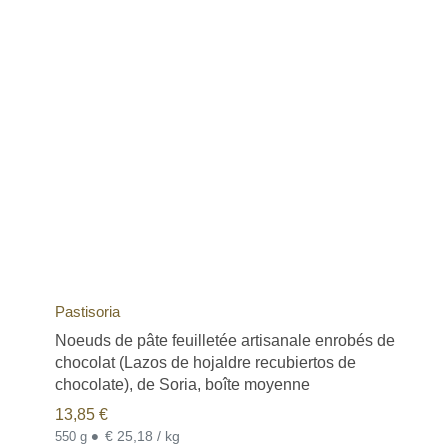
Pastisoria
Noeuds de pâte feuilletée artisanale enrobés de
chocolat (Lazos de hojaldre recubiertos de
chocolate), de Soria, boîte moyenne
13,85
€
•
€ 25,18 / kg
550 g