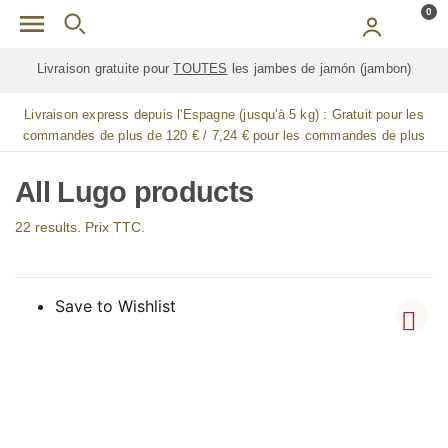
Skip to main content
0
Livraison gratuite pour
TOUTES
les jambes de jamón (jambon)
Livraison express depuis l'Espagne (jusqu'à 5 kg) :
Gratuit pour les
commandes de plus de 120 € / 7,24 € pour les commandes de plus
de 90 € / 14,48 € pour les commandes de plus de 60 € / 21,72 € pour
les commandes de plus de 30 €
All Lugo products
22 results. Prix TTC.
Save to Wishlist