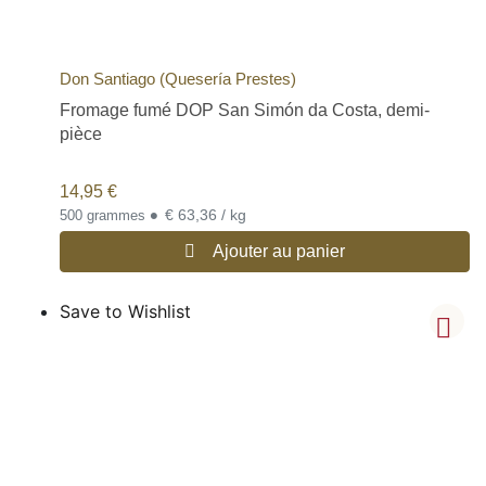
Don Santiago (Quesería Prestes)
Fromage fumé DOP San Simón da Costa, demi-
pièce
14,95
€
•
€ 63,36 / kg
500 grammes
Ajouter au panier
Save to Wishlist