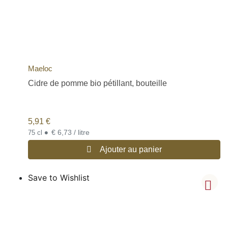
Maeloc
Cidre de pomme bio pétillant, bouteille
5,91
€
•
€ 6,73 / litre
75 cl
Ajouter au panier
Save to Wishlist