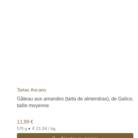
Tartas Ancano
Gâteau aux amandes (tarta de almendras), de Galice,
taille moyenne
11,99
€
•
€ 21,04 / kg
570 g