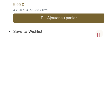
5,99
€
•
€ 6,88 / litre
4 x 20 cl
Ajouter au panier
Save to Wishlist