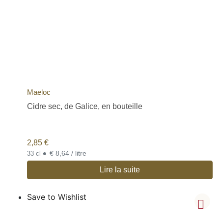
Maeloc
Cidre sec, de Galice, en bouteille
2,85
€
•
€ 8,64 / litre
33 cl
Lire la suite
Save to Wishlist