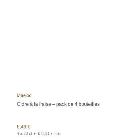
Maeloc
Cidre à la fraise – pack de 4 bouteilles
6,49
€
•
€ 8,11 / litre
4 x 20 cl