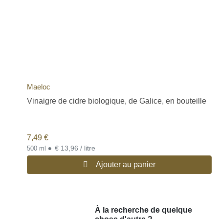
Maeloc
Vinaigre de cidre biologique, de Galice, en bouteille
7,49
€
•
€ 13,96 / litre
500 ml
Ajouter au panier
À la recherche de quelque