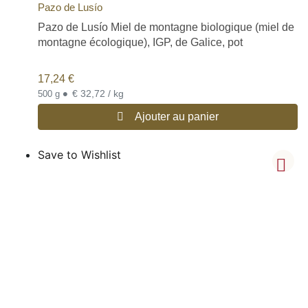
Pazo de Lusío
Pazo de Lusío Miel de montagne biologique (miel de
montagne écologique), IGP, de Galice, pot
17,24
€
•
€ 32,72 / kg
500 g
Ajouter au panier
Save to Wishlist