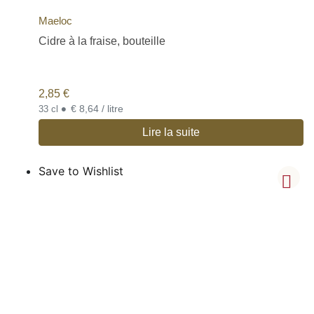
Maeloc
Cidre à la fraise, bouteille
2,85
€
•
€ 8,64 / litre
33 cl
Lire la suite
Save to Wishlist