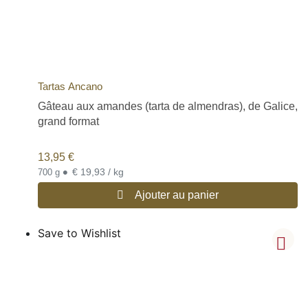
Tartas Ancano
Gâteau aux amandes (tarta de almendras), de Galice,
grand format
13,95
€
•
€ 19,93 / kg
700 g
Ajouter au panier
Save to Wishlist