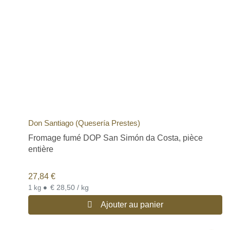
Don Santiago (Quesería Prestes)
Fromage fumé DOP San Simón da Costa, pièce
entière
27,84
€
•
€ 28,50 / kg
1 kg
Ajouter au panier