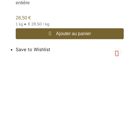
entière
28,50
€
•
€ 28,50 / kg
1 kg
Ajouter au panier
Save to Wishlist