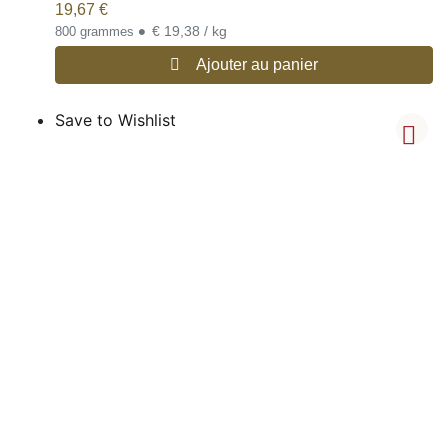
19,67
€
•
€ 19,38 / kg
800 grammes
Ajouter au panier
Save to Wishlist