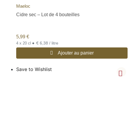
Maeloc
Cidre sec – Lot de 4 bouteilles
5,99
€
•
€ 6,38 / litre
4 x 20 cl
Ajouter au panier
Save to Wishlist