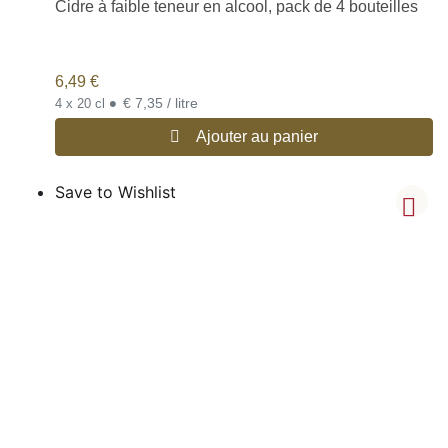
Cidre à faible teneur en alcool, pack de 4 bouteilles
6,49
€
•
€ 7,35 / litre
4 x 20 cl
Ajouter au panier
Save to Wishlist