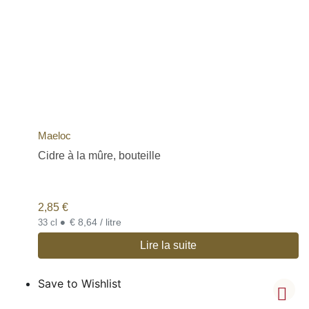
Maeloc
Cidre à la mûre, bouteille
2,85
€
•
€ 8,64 / litre
33 cl
Lire la suite
Save to Wishlist