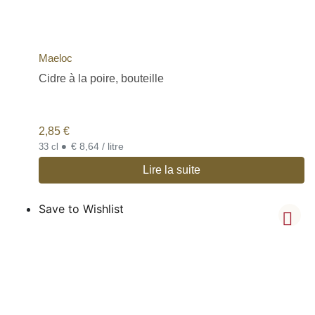
Maeloc
Cidre à la poire, bouteille
2,85
€
•
€ 8,64 / litre
33 cl
Lire la suite
Save to Wishlist