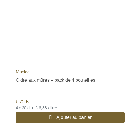
Maeloc
Cidre aux mûres – pack de 4 bouteilles
6,75
€
•
€ 6,88 / litre
4 x 20 cl
Ajouter au panier