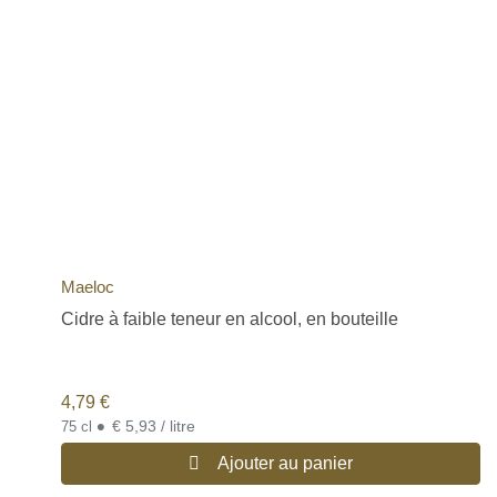
Maeloc
Cidre à faible teneur en alcool, en bouteille
4,79
€
•
€ 5,93 / litre
75 cl
Ajouter au panier