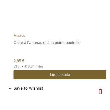
Maeloc
Cidre à l’ananas et à la poire, bouteille
2,85
€
•
€ 8,64 / litre
33 cl
Lire la suite
Save to Wishlist