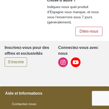
chose d'autre ?
Indiquez-nous quel produit
d’Espagne vous manque, et nous
vous l’enverrons sous 7 jours
(généralement).
Dites-nous
Inscrivez-vous pour des
Connectez-vous avec
offres et exclusivités
nous
S'inscrire
Aide et Informations
Contactez-nous