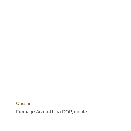
Quesar
Fromage Arzúa-Ulloa DOP, meule