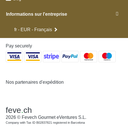
Informations sur l'entreprise
fr - EUR - Français
Pay securely
Nos partenaires d'expédition
feve
.
ch
2026 © Fevech Gourmet eVentures S.L.
Company with Tax ID B02837821 registered in Barcelona