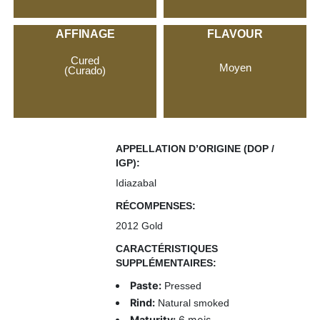
AFFINAGE
FLAVOUR
Cured
Moyen
(Curado)
APPELLATION D’ORIGINE (DOP /
IGP):
Idiazabal
RÉCOMPENSES:
2012 Gold
CARACTÉRISTIQUES
SUPPLÉMENTAIRES:
Paste:
Pressed
Rind:
Natural smoked
Maturity:
6 mois